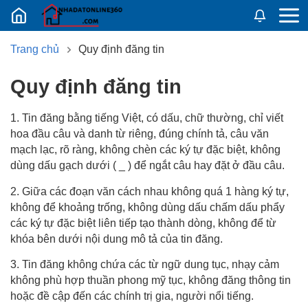
Nhadatban24h.vn
Trang chủ
Quy định đăng tin
quy định đăng tin
1. Tin đăng bằng tiếng Việt, có dấu, chữ thường, chỉ viết
hoa đầu câu và danh từ riêng, đúng chính tả, câu văn
mạch lạc, rõ ràng, không chèn các ký tự đặc biệt, không
dùng dấu gạch dưới ( _ ) để ngắt câu hay đặt ở đầu câu.
2. Giữa các đoạn văn cách nhau không quá 1 hàng ký tự,
không để khoảng trống, không dùng dấu chấm dấu phẩy
các ký tự đặc biệt liên tiếp tạo thành dòng, không để từ
khóa bên dưới nội dung mô tả của tin đăng.
3. Tin đăng không chứa các từ ngữ dung tục, nhạy cảm
không phù hợp thuần phong mỹ tục, không đăng thông tin
hoặc đề cập đến các chính trị gia, người nổi tiếng.