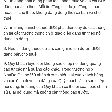
6. Tin đăng phải đúng phân loại, phân mục và địa chỉ BĐS
đăng bán/cho thuê. Mỗi tin đăng chỉ được đăng tin bán
hoặc tin cho thuê, không đăng đồng thời cả bán và cho
thuê.
7. Tin đăng bán/cho thuê BĐS phải điền đầy đủ các thông
tin tại các trường thông tin ở giao diện đăng tin theo nội
dung tin đăng.
8. Nếu tin đăng thuộc dự án, cần ghi rõ tên dự án BĐS
đăng bán/cho thuê.
9. Quý khách tuyệt đối không sao chép nội dung quảng
cáo từ các nhà quảng cáo khác. Trong trường hợp
NhaDatOnline360 nhận được khiếu nại của khách hàng
và xác định được tin đăng của Quý khách là tin sao chép
nội dung, tin đăng của Quý khách có thể bị xóa hoặc chỉnh
sửa lại nội dung mà không cần thông báo trước.