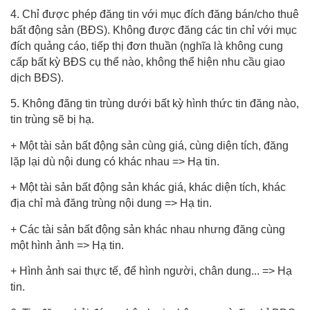
4. Chỉ được phép đăng tin với mục đích đăng bán/cho thuê
bất động sản (BĐS). Không được đăng các tin chỉ với mục
đích quảng cáo, tiếp thị đơn thuần (nghĩa là không cung
cấp bất kỳ BĐS cụ thể nào, không thể hiện nhu cầu giao
dịch BĐS).
5. Không đăng tin trùng dưới bất kỳ hình thức tin đăng nào,
tin trùng sẽ bị hạ.
+ Một tài sản bất động sản cùng giá, cùng diện tích, đăng
lặp lại dù nội dung có khác nhau => Hạ tin.
+ Một tài sản bất động sản khác giá, khác diện tích, khác
địa chỉ mà đăng trùng nội dung => Hạ tin.
+ Các tài sản bất động sản khác nhau nhưng đăng cùng
một hình ảnh => Hạ tin.
+ Hình ảnh sai thực tế, để hình người, chân dung... => Hạ
tin.