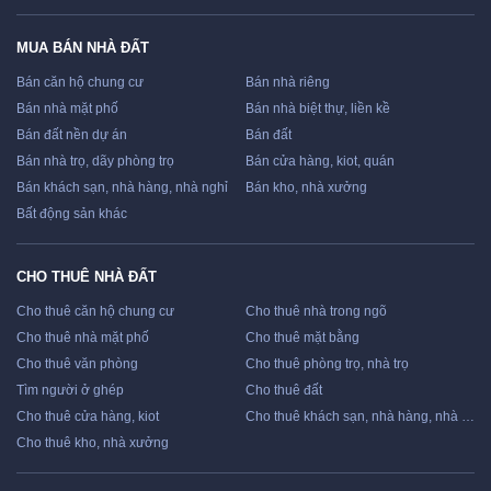
MUA BÁN NHÀ ĐẤT
Bán căn hộ chung cư
Bán nhà riêng
Bán nhà mặt phố
Bán nhà biệt thự, liền kề
Bán đất nền dự án
Bán đất
Bán nhà trọ, dãy phòng trọ
Bán cửa hàng, kiot, quán
Bán khách sạn, nhà hàng, nhà nghỉ
Bán kho, nhà xưởng
Bất động sản khác
CHO THUÊ NHÀ ĐẤT
Cho thuê căn hộ chung cư
Cho thuê nhà trong ngõ
Cho thuê nhà mặt phố
Cho thuê mặt bằng
Cho thuê văn phòng
Cho thuê phòng trọ, nhà trọ
Tìm người ở ghép
Cho thuê đất
Cho thuê cửa hàng, kiot
Cho thuê khách sạn, nhà hàng, nhà nghỉ
Cho thuê kho, nhà xưởng