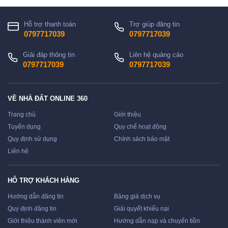
Hỗ trợ thanh toán
Trợ giúp đăng tin
0797717039
0797717039
Giải đáp thông tin
Liên hệ quảng cáo
0797717039
0797717039
VỀ NHÀ ĐẤT ONLINE 360
Trang chủ
Giới thiệu
Tuyển dụng
Quy chế hoạt động
Quy định sử dụng
Chính sách bảo mật
Liên hệ
HỖ TRỢ KHÁCH HÀNG
Hướng dẫn đăng tin
Bảng giá dịch vụ
Quy định đăng tin
Giải quyết khiếu nại
Giới thiệu thành viên mới
Hướng dẫn nạp và chuyển tiền