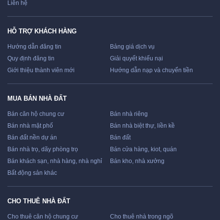
Liên hệ
HỖ TRỢ KHÁCH HÀNG
Hướng dẫn đăng tin
Bảng giá dịch vụ
Quy định đăng tin
Giải quyết khiếu nại
Giới thiệu thành viên mới
Hướng dẫn nạp và chuyển tiền
MUA BÁN NHÀ ĐẤT
Bán căn hộ chung cư
Bán nhà riêng
Bán nhà mặt phố
Bán nhà biệt thự, liền kề
Bán đất nền dự án
Bán đất
Bán nhà trọ, dãy phòng trọ
Bán cửa hàng, kiot, quán
Bán khách sạn, nhà hàng, nhà nghỉ
Bán kho, nhà xưởng
Bất động sản khác
CHO THUÊ NHÀ ĐẤT
Cho thuê căn hộ chung cư
Cho thuê nhà trong ngõ