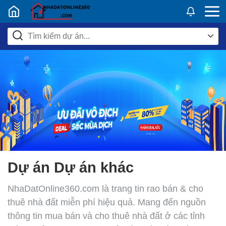
Nhadatban24h.vn
Dự án Dự án khác
NhaDatOnline360.com là trang tin rao bán & cho
thuê nhà đất miễn phí hiệu quả. Mang đến nguồn
thông tin mua bán và cho thuê nhà đất ở các tỉnh