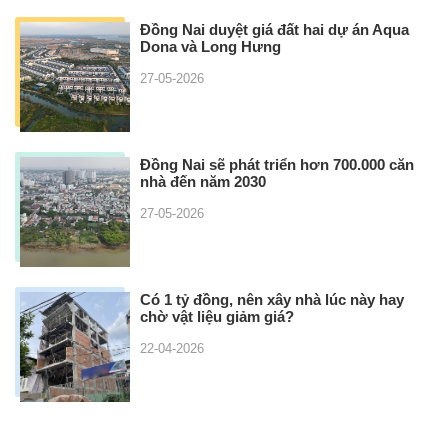
Đồng Nai duyệt giá đất hai dự án Aqua
Dona và Long Hưng
27-05-2026
Đồng Nai sẽ phát triển hơn 700.000 căn
nhà đến năm 2030
27-05-2026
Có 1 tỷ đồng, nên xây nhà lúc này hay
chờ vật liệu giảm giá?
22-04-2026