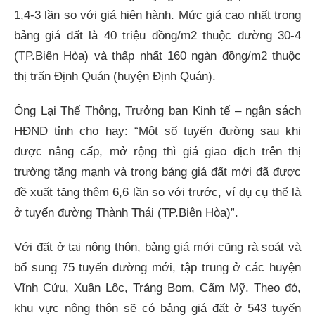
1,4-3 lần so với giá hiện hành. Mức giá cao nhất trong
bảng giá đất là 40 triệu đồng/m2 thuộc đường 30-4
(TP.Biên Hòa) và thấp nhất 160 ngàn đồng/m2 thuộc
thị trấn Định Quán (huyện Định Quán).
Ông Lại Thế Thông, Trưởng ban Kinh tế – ngân sách
HĐND tỉnh cho hay: “Một số tuyến đường sau khi
được nâng cấp, mở rộng thì giá giao dịch trên thị
trường tăng mạnh và trong bảng giá đất mới đã được
đề xuất tăng thêm 6,6 lần so với trước, ví dụ cụ thể là
ở tuyến đường Thành Thái (TP.Biên Hòa)”.
Với đất ở tại nông thôn, bảng giá mới cũng rà soát và
bổ sung 75 tuyến đường mới, tập trung ở các huyện
Vĩnh Cửu, Xuân Lộc, Trảng Bom, Cẩm Mỹ. Theo đó,
khu vực nông thôn sẽ có bảng giá đất ở 543 tuyến