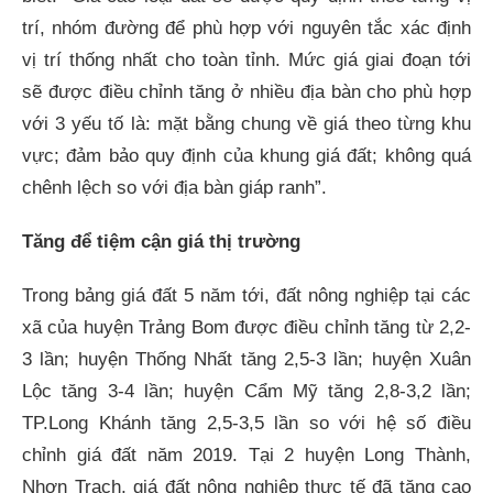
trí, nhóm đường để phù hợp với nguyên tắc xác định
vị trí thống nhất cho toàn tỉnh. Mức giá giai đoạn tới
sẽ được điều chỉnh tăng ở nhiều địa bàn cho phù hợp
với 3 yếu tố là: mặt bằng chung về giá theo từng khu
vực; đảm bảo quy định của khung giá đất; không quá
chênh lệch so với địa bàn giáp ranh”.
Tăng để tiệm cận giá thị trường
Trong bảng giá đất 5 năm tới, đất nông nghiệp tại các
xã của huyện Trảng Bom được điều chỉnh tăng từ 2,2-
3 lần; huyện Thống Nhất tăng 2,5-3 lần; huyện Xuân
Lộc tăng 3-4 lần; huyện Cẩm Mỹ tăng 2,8-3,2 lần;
TP.Long Khánh tăng 2,5-3,5 lần so với hệ số điều
chỉnh giá đất năm 2019. Tại 2 huyện Long Thành,
Nhơn Trạch, giá đất nông nghiệp thực tế đã tăng cao