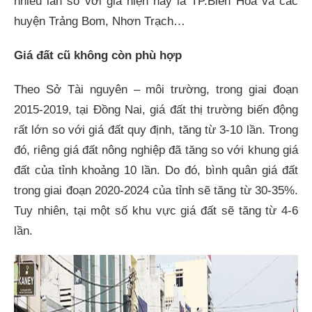
nhiều lần so với giá hiện nay là TP.Biên Hòa và các
huyện Trảng Bom, Nhơn Trạch…
Giá đất cũ không còn phù hợp
Theo Sở Tài nguyên – môi trường, trong giai đoạn
2015-2019, tại Đồng Nai, giá đất thị trường biến động
rất lớn so với giá đất quy định, tăng từ 3-10 lần. Trong
đó, riêng giá đất nông nghiệp đã tăng so với khung giá
đất của tỉnh khoảng 10 lần. Do đó, bình quân giá đất
trong giai đoạn 2020-2024 của tỉnh sẽ tăng từ 30-35%.
Tuy nhiên, tại một số khu vực giá đất sẽ tăng từ 4-6
lần.