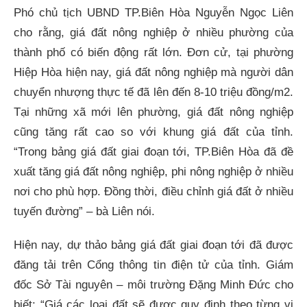
Phó chủ tịch UBND TP.Biên Hòa Nguyễn Ngọc Liên
cho rằng, giá đất nông nghiệp ở nhiều phường của
thành phố có biến động rất lớn. Đơn cử, tại phường
Hiệp Hòa hiện nay, giá đất nông nghiệp mà người dân
chuyển nhượng thực tế đã lên đến 8-10 triệu đồng/m2.
Tại những xã mới lên phường, giá đất nông nghiệp
cũng tăng rất cao so với khung giá đất của tỉnh.
“Trong bảng giá đất giai đoạn tới, TP.Biên Hòa đã đề
xuất tăng giá đất nông nghiệp, phi nông nghiệp ở nhiều
nơi cho phù hợp. Đồng thời, điều chỉnh giá đất ở nhiều
tuyến đường” – bà Liên nói.
Hiện nay, dự thảo bảng giá đất giai đoạn tới đã được
đăng tải trên Cổng thông tin điện tử của tỉnh. Giám
đốc Sở Tài nguyên – môi trường Đặng Minh Đức cho
biết: “Giá các loại đất sẽ được quy định theo từng vị