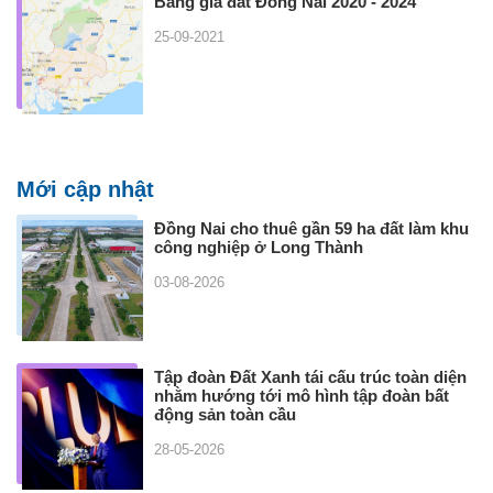
Bảng giá đất Đồng Nai 2020 - 2024
25-09-2021
Mới cập nhật
Đồng Nai cho thuê gần 59 ha đất làm khu
công nghiệp ở Long Thành
03-08-2026
Tập đoàn Đất Xanh tái cấu trúc toàn diện
nhằm hướng tới mô hình tập đoàn bất
động sản toàn cầu
28-05-2026