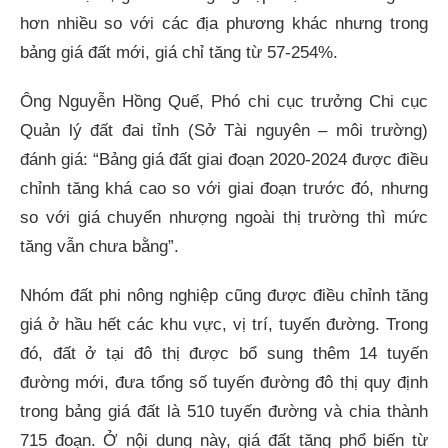
hơn nhiều so với các địa phương khác nhưng trong
bảng giá đất mới, giá chỉ tăng từ 57-254%.
Ông Nguyễn Hồng Quế, Phó chi cục trưởng Chi cục
Quản lý đất đai tỉnh (Sở Tài nguyên – môi trường)
đánh giá: “Bảng giá đất giai đoạn 2020-2024 được điều
chỉnh tăng khá cao so với giai đoạn trước đó, nhưng
so với giá chuyển nhượng ngoài thị trường thì mức
tăng vẫn chưa bằng”.
Nhóm đất phi nông nghiệp cũng được điều chỉnh tăng
giá ở hầu hết các khu vực, vị trí, tuyến đường. Trong
đó, đất ở tại đô thị được bổ sung thêm 14 tuyến
đường mới, đưa tổng số tuyến đường đô thị quy định
trong bảng giá đất là 510 tuyến đường và chia thành
715 đoạn. Ở nội dung này, giá đất tăng phổ biến từ