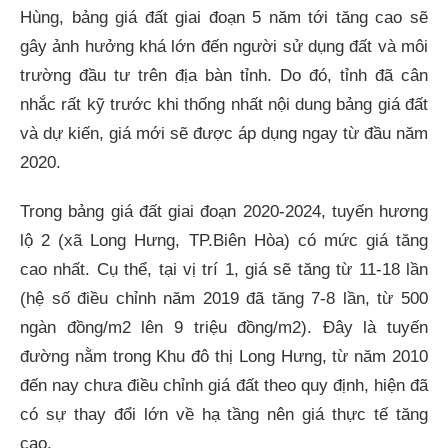
Hùng, bảng giá đất giai đoạn 5 năm tới tăng cao sẽ
gây ảnh hưởng khá lớn đến người sử dụng đất và môi
trường đầu tư trên địa bàn tỉnh. Do đó, tỉnh đã cân
nhắc rất kỹ trước khi thống nhất nội dung bảng giá đất
và dự kiến, giá mới sẽ được áp dụng ngay từ đầu năm
2020.
Trong bảng giá đất giai đoạn 2020-2024, tuyến hương
lộ 2 (xã Long Hưng, TP.Biên Hòa) có mức giá tăng
cao nhất. Cụ thể, tại vị trí 1, giá sẽ tăng từ 11-18 lần
(hệ số điều chỉnh năm 2019 đã tăng 7-8 lần, từ 500
ngàn đồng/m2 lên 9 triệu đồng/m2). Đây là tuyến
đường nằm trong Khu đô thị Long Hưng, từ năm 2010
đến nay chưa điều chỉnh giá đất theo quy định, hiện đã
có sự thay đổi lớn về hạ tầng nên giá thực tế tăng
cao.