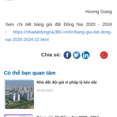
Hương Giang
Xem chi tiết bảng giá đất Đồng Nai 2020 - 2024
:
https://nhadatdongnai360.vn/tin/bang-gia-dat-dong-
nai-2020-2024-22.html
Chia sẻ:
Có thể bạn quan tâm
Nhà đất đội giá vì pháp lý kéo dài
16-04-2022