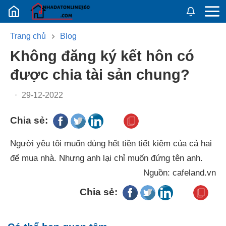
Nhadatban24h.vn
Trang chủ
Blog
không đăng ký kết hôn có
được chia tài sản chung?
29-12-2022
Chia sẻ:
Người yêu tôi muốn dùng hết tiền tiết kiệm của cả hai
để mua nhà. Nhưng anh lại chỉ muốn đứng tên anh.
Nguồn: cafeland.vn
Chia sẻ: