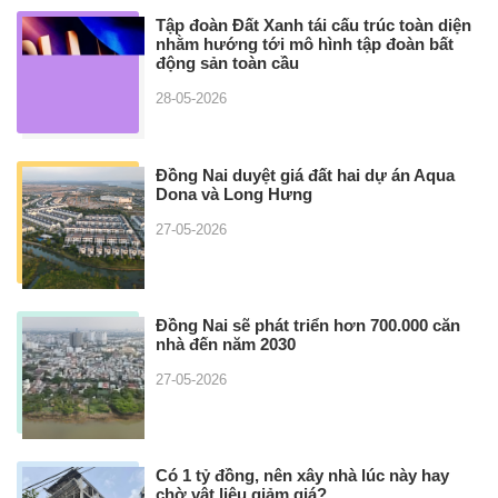
Tập đoàn Đất Xanh tái cấu trúc toàn diện
nhằm hướng tới mô hình tập đoàn bất
động sản toàn cầu
28-05-2026
Đồng Nai duyệt giá đất hai dự án Aqua
Dona và Long Hưng
27-05-2026
Đồng Nai sẽ phát triển hơn 700.000 căn
nhà đến năm 2030
27-05-2026
Có 1 tỷ đồng, nên xây nhà lúc này hay
chờ vật liệu giảm giá?