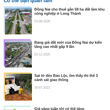
Có thể bạn quan tâm
Đồng Nai cho thuê gần 59 ha đất làm khu
công nghiệp ở Long Thành
03-08-2026
Bảng giá đất mới của Đồng Nai dự kiến
tăng cao nhất gấp 9 lần
01-12-2025
Sạt lở đèo Bảo Lộc, tìm thấy thi thể 3
cảnh sát giao thông
30-07-2023
Giá vàng tuần tới có thể tăng