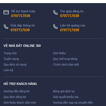
Hỗ trợ thanh toán
Trợ giúp đăng tin
0797717039
0797717039
Giải đáp thông tin
Liên hệ quảng cáo
0797717039
0797717039
VỀ NHÀ ĐẤT ONLINE 360
Trang chủ
Giới thiệu
Tuyển dụng
Quy chế hoạt động
Quy định sử dụng
Chính sách bảo mật
Liên hệ
HỖ TRỢ KHÁCH HÀNG
Hướng dẫn đăng tin
Bảng giá dịch vụ
Quy định đăng tin
Giải quyết khiếu nại
Giới thiệu thành viên mới
Hướng dẫn nạp và chuyển tiền