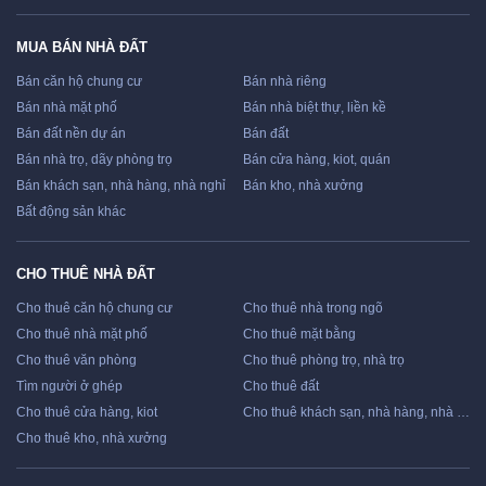
MUA BÁN NHÀ ĐẤT
Bán căn hộ chung cư
Bán nhà riêng
Bán nhà mặt phố
Bán nhà biệt thự, liền kề
Bán đất nền dự án
Bán đất
Bán nhà trọ, dãy phòng trọ
Bán cửa hàng, kiot, quán
Bán khách sạn, nhà hàng, nhà nghỉ
Bán kho, nhà xưởng
Bất động sản khác
CHO THUÊ NHÀ ĐẤT
Cho thuê căn hộ chung cư
Cho thuê nhà trong ngõ
Cho thuê nhà mặt phố
Cho thuê mặt bằng
Cho thuê văn phòng
Cho thuê phòng trọ, nhà trọ
Tìm người ở ghép
Cho thuê đất
Cho thuê cửa hàng, kiot
Cho thuê khách sạn, nhà hàng, nhà nghỉ
Cho thuê kho, nhà xưởng