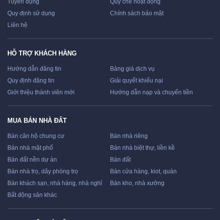
Tuyển dụng
Quy chế hoạt động
Quy định sử dụng
Chính sách bảo mật
Liên hệ
HỖ TRỢ KHÁCH HÀNG
Hướng dẫn đăng tin
Bảng giá dịch vụ
Quy định đăng tin
Giải quyết khiếu nại
Giới thiệu thành viên mới
Hướng dẫn nạp và chuyển tiền
MUA BÁN NHÀ ĐẤT
Bán căn hộ chung cư
Bán nhà riêng
Bán nhà mặt phố
Bán nhà biệt thự, liền kề
Bán đất nền dự án
Bán đất
Bán nhà trọ, dãy phòng trọ
Bán cửa hàng, kiot, quán
Bán khách sạn, nhà hàng, nhà nghỉ
Bán kho, nhà xưởng
Bất động sản khác