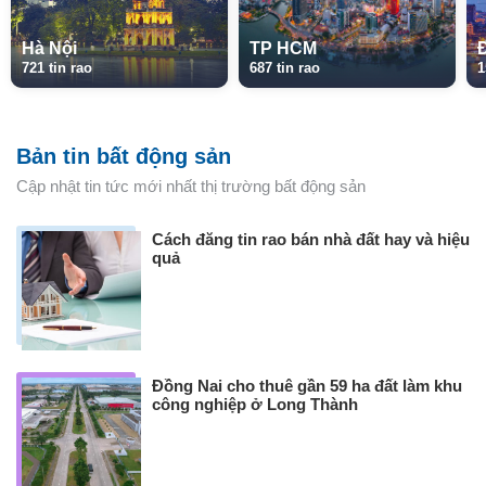
Hà Nội
TP HCM
721 tin rao
687 tin rao
1
Bản tin bất động sản
Cập nhật tin tức mới nhất thị trường bất động sản
Cách đăng tin rao bán nhà đất hay và hiệu
quả
Đồng Nai cho thuê gần 59 ha đất làm khu
công nghiệp ở Long Thành