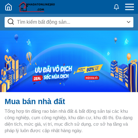
Nhadatban24h.vn
Mua bán nhà đất
Tổng hợp tin đăng rao bán nhà đất & bất động sản tại các khu
công nghiệp, cụm công nghiệp, khu dân cư, khu đô thị. Đa dạng
diện tích, mức giá, vị trí, mục đích sử dụng, cơ sở hạ tầng và
pháp lý luôn được cập nhật hàng ngày.