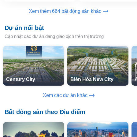
Xem thêm 664 bất động sản khác
Dự án nổi bật
Cập nhật các dự án đang giao dịch trên thị trường
Century City
Biên Hòa New City
Xem các dự án khác
Bất động sản theo Địa điểm