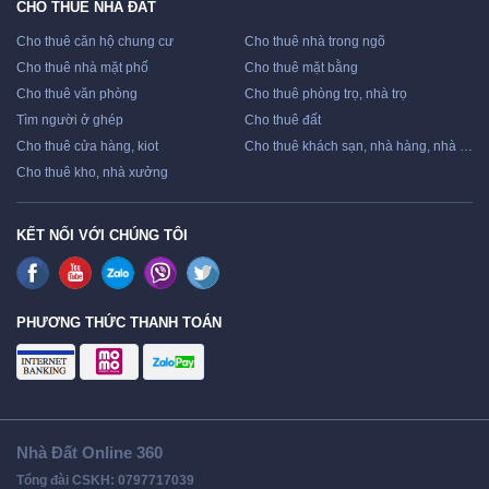
CHO THUÊ NHÀ ĐẤT
Cho thuê căn hộ chung cư
Cho thuê nhà trong ngõ
Cho thuê nhà mặt phố
Cho thuê mặt bằng
Cho thuê văn phòng
Cho thuê phòng trọ, nhà trọ
Tìm người ở ghép
Cho thuê đất
Cho thuê cửa hàng, kiot
Cho thuê khách sạn, nhà hàng, nhà nghỉ
Cho thuê kho, nhà xưởng
KẾT NỐI VỚI CHÚNG TÔI
PHƯƠNG THỨC THANH TOÁN
Nhà Đất Online 360
Tổng đài CSKH: 0797717039