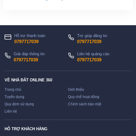
Hỗ trợ thanh toán
Trợ giúp đăng tin
0797717039
0797717039
Giải đáp thông tin
Liên hệ quảng cáo
0797717039
0797717039
VỀ NHÀ ĐẤT ONLINE 360
Trang chủ
Giới thiệu
Tuyển dụng
Quy chế hoạt động
Quy định sử dụng
Chính sách bảo mật
Liên hệ
HỖ TRỢ KHÁCH HÀNG