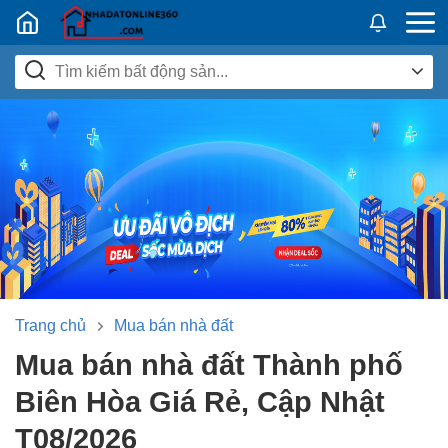
Nhadatban24h.vn
Trang chủ
Mua bán nhà đất
Mua bán nhà đất Thành phố
Biên Hòa Giá Rẻ, Cập Nhật
T08/2026