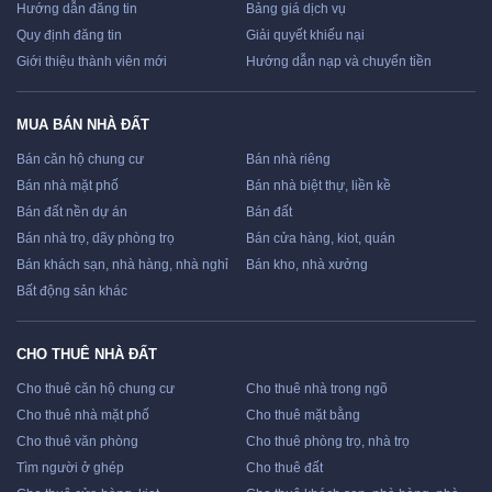
Hướng dẫn đăng tin
Bảng giá dịch vụ
Quy định đăng tin
Giải quyết khiếu nại
Giới thiệu thành viên mới
Hướng dẫn nạp và chuyển tiền
MUA BÁN NHÀ ĐẤT
Bán căn hộ chung cư
Bán nhà riêng
Bán nhà mặt phố
Bán nhà biệt thự, liền kề
Bán đất nền dự án
Bán đất
Bán nhà trọ, dãy phòng trọ
Bán cửa hàng, kiot, quán
Bán khách sạn, nhà hàng, nhà nghỉ
Bán kho, nhà xưởng
Bất động sản khác
CHO THUÊ NHÀ ĐẤT
Cho thuê căn hộ chung cư
Cho thuê nhà trong ngõ
Cho thuê nhà mặt phố
Cho thuê mặt bằng
Cho thuê văn phòng
Cho thuê phòng trọ, nhà trọ
Tìm người ở ghép
Cho thuê đất