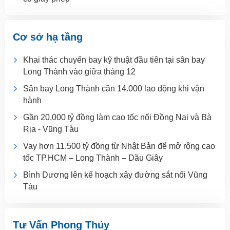
Cơ sở hạ tầng
Khai thác chuyến bay kỹ thuật đầu tiên tại sân bay
Long Thành vào giữa tháng 12
Sân bay Long Thành cần 14.000 lao động khi vận
hành
Gần 20.000 tỷ đồng làm cao tốc nối Đồng Nai và Bà
Rịa - Vũng Tàu
Vay hơn 11.500 tỷ đồng từ Nhật Bản để mở rộng cao
tốc TP.HCM – Long Thành – Dầu Giây
Bình Dương lên kế hoạch xây đường sắt nối Vũng
Tàu
Tư Vấn Phong Thủy