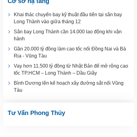
Cơ sở hạ tầng
Khai thác chuyến bay kỹ thuật đầu tiên tại sân bay
Long Thành vào giữa tháng 12
Sân bay Long Thành cần 14.000 lao động khi vận
hành
Gần 20.000 tỷ đồng làm cao tốc nối Đồng Nai và Bà
Rịa - Vũng Tàu
Vay hơn 11.500 tỷ đồng từ Nhật Bản để mở rộng cao
tốc TP.HCM – Long Thành – Dầu Giây
Bình Dương lên kế hoạch xây đường sắt nối Vũng
Tàu
Tư Vấn Phong Thủy