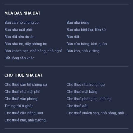
MUA BÁN NHÀ ĐẤT
Bán căn hộ chung cư
Bán nhà riêng
Bán nhà mặt phố
Bán nhà biệt thự, liền kề
Bán đất nền dự án
Bán đất
Bán nhà trọ, dãy phòng trọ
Bán cửa hàng, kiot, quán
Bán khách sạn, nhà hàng, nhà nghỉ
Bán kho, nhà xưởng
Bất động sản khác
CHO THUÊ NHÀ ĐẤT
Cho thuê căn hộ chung cư
Cho thuê nhà trong ngõ
Cho thuê nhà mặt phố
Cho thuê mặt bằng
Cho thuê văn phòng
Cho thuê phòng trọ, nhà trọ
Tìm người ở ghép
Cho thuê đất
Cho thuê cửa hàng, kiot
Cho thuê khách sạn, nhà hàng, nhà nghỉ
Cho thuê kho, nhà xưởng