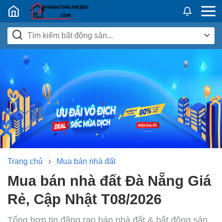
Nhadatban24h.vn
Trang chủ
Mua bán nhà đất
Mua bán nhà đất Đà Nẵng Giá
Rẻ, Cập Nhật T08/2026
Tổng hợp tin đăng rao bán nhà đất & bất động sản