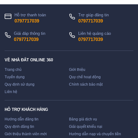
Hỗ trợ thanh toán
Trợ giúp đăng tin
0797717039
0797717039
Giải đáp thông tin
Liên hệ quảng cáo
0797717039
0797717039
VỀ NHÀ ĐẤT ONLINE 360
Trang chủ
Giới thiệu
Tuyển dụng
Quy chế hoạt động
Quy định sử dụng
Chính sách bảo mật
Liên hệ
HỖ TRỢ KHÁCH HÀNG
Hướng dẫn đăng tin
Bảng giá dịch vụ
Quy định đăng tin
Giải quyết khiếu nại
Giới thiệu thành viên mới
Hướng dẫn nạp và chuyển tiền