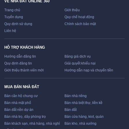
VỀ NHÀ ĐẤT ONLINE 360
Trang chủ
Giới thiệu
Tuyển dụng
Quy chế hoạt động
Quy định sử dụng
Chính sách bảo mật
Liên hệ
HỖ TRỢ KHÁCH HÀNG
Hướng dẫn đăng tin
Bảng giá dịch vụ
Quy định đăng tin
Giải quyết khiếu nại
Giới thiệu thành viên mới
Hướng dẫn nạp và chuyển tiền
MUA BÁN NHÀ ĐẤT
Bán căn hộ chung cư
Bán nhà riêng
Bán nhà mặt phố
Bán nhà biệt thự, liền kề
Bán đất nền dự án
Bán đất
Bán nhà trọ, dãy phòng trọ
Bán cửa hàng, kiot, quán
Bán khách sạn, nhà hàng, nhà nghỉ
Bán kho, nhà xưởng