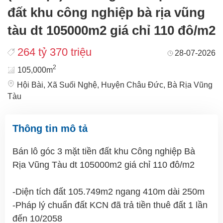
đất khu công nghiệp bà rịa vũng
tàu dt 105000m2 giá chỉ 110 đô/m2
264 tỷ 370 triệu
28-07-2026
2
105,000m
Hội Bài, Xã Suối Nghệ, Huyện Châu Đức, Bà Rịa Vũng
Tàu
Thông tin mô tả
Bán lô góc 3 mặt tiền đất khu Công nghiệp Bà
Rịa Vũng Tàu dt 105000m2 giá chỉ 110 đô/m2
-Diện tích đất 105.749m2 ngang 410m dài 250m
-Pháp lý chuẩn đất KCN đã trả tiền thuê đất 1 lần
đến 10/2058