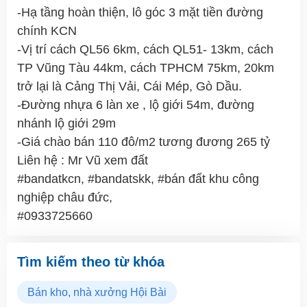
-Hạ tầng hoàn thiện, lô góc 3 mặt tiền đường
chính KCN
-Vị trí cách QL56 6km, cách QL51- 13km, cách
TP Vũng Tàu 44km, cách TPHCM 75km, 20km
trở lại là Cảng Thị Vải, Cái Mép, Gò Dầu.
-Đường nhựa 6 làn xe , lộ giới 54m, đường
nhánh lộ giới 29m
-Giá chào bán 110 đô/m2 tương đương 265 tỷ
Liên hệ : Mr Vũ xem đất
#bandatkcn, #bandatskk, #bán đất khu công
nghiệp châu đức,
#0933725660
Tìm kiếm theo từ khóa
Bán kho, nhà xưởng Hội Bài