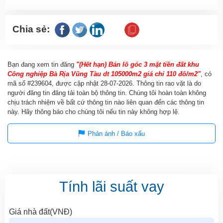
Chia sẻ:
Bạn đang xem tin đăng
"(Hết hạn) Bán lô góc 3 mặt tiền đất khu
Công nghiệp Bà Rịa Vũng Tàu dt 105000m2 giá chỉ 110 đô/m2"
, có
mã số #239604, được cập nhật
28-07-2026
. Thông tin rao vặt là do
người đăng tin đăng tải toàn bộ thông tin. Chúng tôi hoàn toàn không
chịu trách nhiệm về bất cứ thông tin nào liên quan đến các thông tin
này. Hãy thông báo cho chúng tôi nếu tin này không hợp lệ.
Phản ánh / Báo xấu
Tính lãi suất vay
Giá nhà đất(VNĐ)