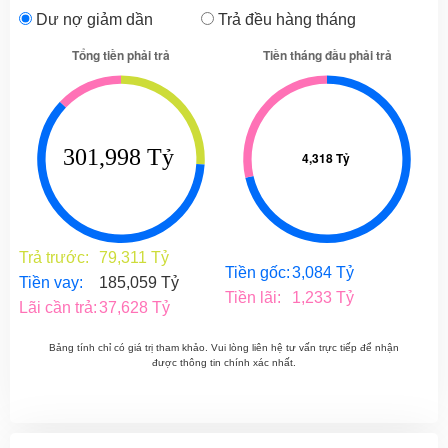
Dư nợ giảm dần
Trả đều hàng tháng
Trả trước:
79,311 Tỷ
Tiền gốc:
3,084 Tỷ
Tiền vay:
185,059 Tỷ
Tiền lãi:
1,233 Tỷ
Lãi cần trả:
37,628 Tỷ
Bảng tính chỉ có giá trị tham khảo. Vui lòng liên hệ tư vấn trực tiếp để nhận
được thông tin chính xác nhất.