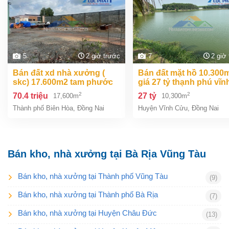
5
2 giờ trước
7
2 giờ
bán đất xd nhà xưởng (
bán đất mặt hồ 10.300m2
skc) 17.600m2 tam phước
giá 27 tỷ thạnh phú vĩn
biên hòa đồng nai giá 70,4
cửu đồng nai.
2
2
70.4 triệu
27 tỷ
17,600m
10,300m
tỷ
Thành phố Biên Hòa
,
Đồng Nai
Huyện Vĩnh Cửu
,
Đồng Nai
Bán kho, nhà xưởng tại Bà Rịa Vũng Tàu
Bán kho, nhà xưởng tại Thành phố Vũng Tàu
(9)
Bán kho, nhà xưởng tại Thành phố Bà Rịa
(7)
Bán kho, nhà xưởng tại Huyện Châu Đức
(13)