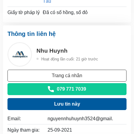
Tàu
Giấy tờ pháp lý
Đã có sổ hồng, sổ đỏ
Thông tin liên hệ
Nhu Huynh
Hoạt động lần cuối: 21 giờ trước
Trang cá nhân
079 771 7039
Lưu tin này
Email:
nguyennhuhuynh3524@gmail.
Ngày tham gia:
25-09-2021