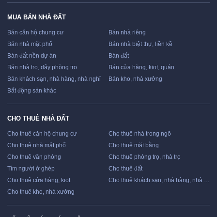
MUA BÁN NHÀ ĐẤT
Bán căn hộ chung cư
Bán nhà riêng
Bán nhà mặt phố
Bán nhà biệt thự, liền kề
Bán đất nền dự án
Bán đất
Bán nhà trọ, dãy phòng trọ
Bán cửa hàng, kiot, quán
Bán khách sạn, nhà hàng, nhà nghỉ
Bán kho, nhà xưởng
Bất động sản khác
CHO THUÊ NHÀ ĐẤT
Cho thuê căn hộ chung cư
Cho thuê nhà trong ngõ
Cho thuê nhà mặt phố
Cho thuê mặt bằng
Cho thuê văn phòng
Cho thuê phòng trọ, nhà trọ
Tìm người ở ghép
Cho thuê đất
Cho thuê cửa hàng, kiot
Cho thuê khách sạn, nhà hàng, nhà nghỉ
Cho thuê kho, nhà xưởng