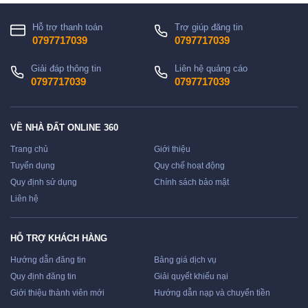
Hỗ trợ thanh toán
Trợ giúp đăng tin
0797717039
0797717039
Giải đáp thông tin
Liên hệ quảng cáo
0797717039
0797717039
VỀ NHÀ ĐẤT ONLINE 360
Trang chủ
Giới thiệu
Tuyển dụng
Quy chế hoạt động
Quy định sử dụng
Chính sách bảo mật
Liên hệ
HỖ TRỢ KHÁCH HÀNG
Hướng dẫn đăng tin
Bảng giá dịch vụ
Quy định đăng tin
Giải quyết khiếu nại
Giới thiệu thành viên mới
Hướng dẫn nạp và chuyển tiền