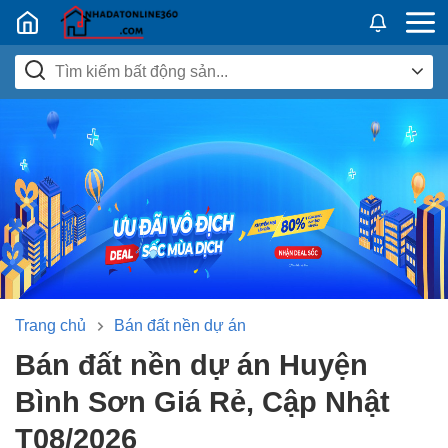
Nhadatban24h.vn
Trang chủ
Bán đất nền dự án
Bán đất nền dự án Huyện
Bình Sơn Giá Rẻ, Cập Nhật
T08/2026