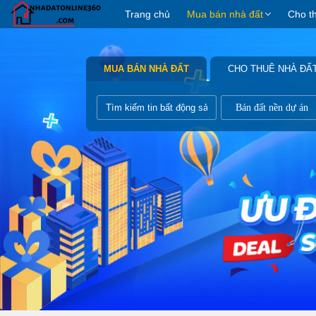
Trang chủ
Mua bán nhà đất
Cho t
MUA BÁN NHÀ ĐẤT
CHO THUÊ NHÀ ĐẤ
Bán đất nền dự án