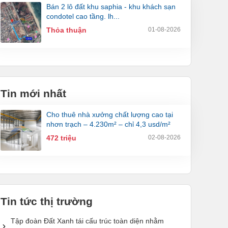
bán 2 lô đất khu saphia - khu khách sạn
condotel cao tầng. lh...
Thỏa thuận
01-08-2026
Tin mới nhất
cho thuê nhà xưởng chất lượng cao tại
nhơn trạch – 4.230m² – chỉ 4,3 usd/m²
472 triệu
02-08-2026
Tin tức thị trường
Tập đoàn Đất Xanh tái cấu trúc toàn diện nhằm