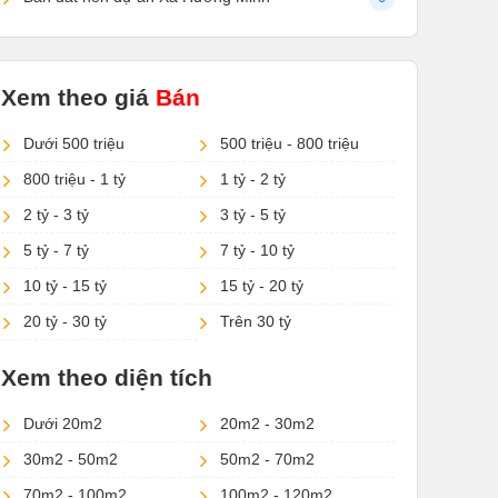
Xem theo giá
Bán
Dưới 500 triệu
500 triệu - 800 triệu
800 triệu - 1 tỷ
1 tỷ - 2 tỷ
2 tỷ - 3 tỷ
3 tỷ - 5 tỷ
5 tỷ - 7 tỷ
7 tỷ - 10 tỷ
10 tỷ - 15 tỷ
15 tỷ - 20 tỷ
20 tỷ - 30 tỷ
Trên 30 tỷ
Xem theo diện tích
Dưới 20m2
20m2 - 30m2
30m2 - 50m2
50m2 - 70m2
70m2 - 100m2
100m2 - 120m2