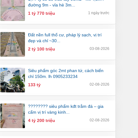
đường 9m - vỉa hè 3m...
1 tỷ 770 triệu
1 ngày trước
đất nền full thổ cư, pháp lý sạch, vị trí
đẹp và chỉ ~30...
2 tỷ 100 triệu
03-08-2026
siêu phẩm góc 2mt phan tứ, cách biển
chỉ 150m. lh 0905233234
133 tỷ
02-08-2026
???????? siêu phẩm kđt trằm đá – gia
cẩm vị trí vàng kinh...
4 tỷ 200 triệu
02-08-2026