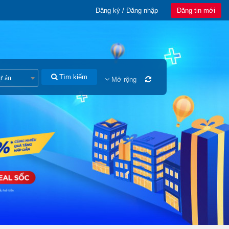
Đăng ký / Đăng nhập
Đăng tin mới
Tìm kiếm
ự án
Mở rộng