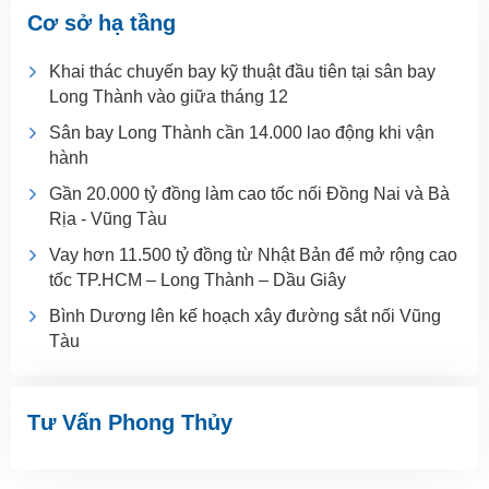
Cơ sở hạ tầng
Khai thác chuyến bay kỹ thuật đầu tiên tại sân bay
Long Thành vào giữa tháng 12
Sân bay Long Thành cần 14.000 lao động khi vận
hành
Gần 20.000 tỷ đồng làm cao tốc nối Đồng Nai và Bà
Rịa - Vũng Tàu
Vay hơn 11.500 tỷ đồng từ Nhật Bản để mở rộng cao
tốc TP.HCM – Long Thành – Dầu Giây
Bình Dương lên kế hoạch xây đường sắt nối Vũng
Tàu
Tư Vấn Phong Thủy