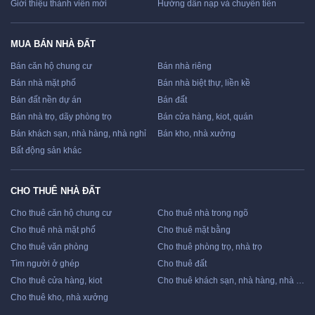
Giới thiệu thành viên mới
Hướng dẫn nạp và chuyển tiền
MUA BÁN NHÀ ĐẤT
Bán căn hộ chung cư
Bán nhà riêng
Bán nhà mặt phố
Bán nhà biệt thự, liền kề
Bán đất nền dự án
Bán đất
Bán nhà trọ, dãy phòng trọ
Bán cửa hàng, kiot, quán
Bán khách sạn, nhà hàng, nhà nghỉ
Bán kho, nhà xưởng
Bất động sản khác
CHO THUÊ NHÀ ĐẤT
Cho thuê căn hộ chung cư
Cho thuê nhà trong ngõ
Cho thuê nhà mặt phố
Cho thuê mặt bằng
Cho thuê văn phòng
Cho thuê phòng trọ, nhà trọ
Tìm người ở ghép
Cho thuê đất
Cho thuê cửa hàng, kiot
Cho thuê khách sạn, nhà hàng, nhà nghỉ
Cho thuê kho, nhà xưởng