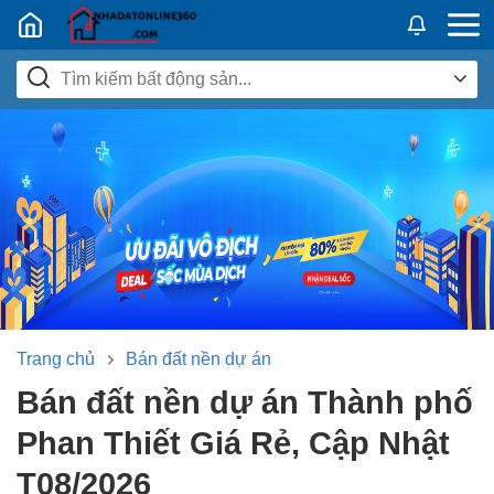
Nhadatban24h.vn
Trang chủ
Bán đất nền dự án
Bán đất nền dự án Thành phố
Phan Thiết Giá Rẻ, Cập Nhật
T08/2026