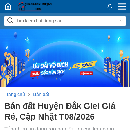
Nhadatban24h.vn
Trang chủ
Bán đất
Bán đất Huyện Đắk Glei Giá
Rẻ, Cập Nhật T08/2026
Tổng hợp tin đăng rao bán đất tại các khu công