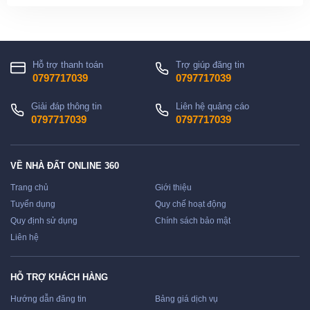
Hỗ trợ thanh toán
Trợ giúp đăng tin
0797717039
0797717039
Giải đáp thông tin
Liên hệ quảng cáo
0797717039
0797717039
VỀ NHÀ ĐẤT ONLINE 360
Trang chủ
Giới thiệu
Tuyển dụng
Quy chế hoạt động
Quy định sử dụng
Chính sách bảo mật
Liên hệ
HỖ TRỢ KHÁCH HÀNG
Hướng dẫn đăng tin
Bảng giá dịch vụ