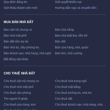
Quy định đăng tin
Giải quyết khiếu nại
Giới thiệu thành viên mới
Hướng dẫn nạp và chuyển tiền
MUA BÁN NHÀ ĐẤT
Bán căn hộ chung cư
Bán nhà riêng
Bán nhà mặt phố
Bán nhà biệt thự, liền kề
Bán đất nền dự án
Bán đất
Bán nhà trọ, dãy phòng trọ
Bán cửa hàng, kiot, quán
Bán khách sạn, nhà hàng, nhà nghỉ
Bán kho, nhà xưởng
Bất động sản khác
CHO THUÊ NHÀ ĐẤT
Cho thuê căn hộ chung cư
Cho thuê nhà trong ngõ
Cho thuê nhà mặt phố
Cho thuê mặt bằng
Cho thuê văn phòng
Cho thuê phòng trọ, nhà trọ
Tìm người ở ghép
Cho thuê đất
Cho thuê cửa hàng, kiot
Cho thuê khách sạn, nhà hàng, nhà nghỉ