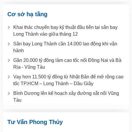
Cơ sở hạ tầng
Khai thác chuyến bay kỹ thuật đầu tiên tại sân bay
Long Thành vào giữa tháng 12
Sân bay Long Thành cần 14.000 lao động khi vận
hành
Gần 20.000 tỷ đồng làm cao tốc nối Đồng Nai và Bà
Rịa - Vũng Tàu
Vay hơn 11.500 tỷ đồng từ Nhật Bản để mở rộng cao
tốc TP.HCM – Long Thành – Dầu Giây
Bình Dương lên kế hoạch xây đường sắt nối Vũng
Tàu
Tư Vấn Phong Thủy