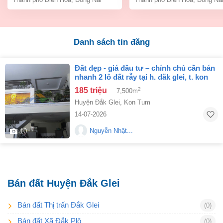
Danh sách tin đăng
đất đẹp - giá đầu tư – chính chủ cần bán
nhanh 2 lô đất rẫy tại h. đăk glei, t. kon
tum
185 triệu
2
7,500m
Huyện Đắk Glei
,
Kon Tum
14-07-2026
Nguyễn Nhật...
10
Bán đất Huyện Đắk Glei
Bán đất Thị trấn Đắk Glei
(0)
Bán đất Xã Đắk Plô
(0)