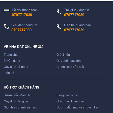
Hỗ trợ thanh toán
Trợ giúp đăng tin
0797717039
0797717039
Giải đáp thông tin
Liên hệ quảng cáo
0797717039
0797717039
VỀ NHÀ ĐẤT ONLINE 360
Trang chủ
Giới thiệu
Tuyển dụng
Quy chế hoạt động
Quy định sử dụng
Chính sách bảo mật
Liên hệ
HỖ TRỢ KHÁCH HÀNG
Hướng dẫn đăng tin
Bảng giá dịch vụ
Quy định đăng tin
Giải quyết khiếu nại
Giới thiệu thành viên mới
Hướng dẫn nạp và chuyển tiền