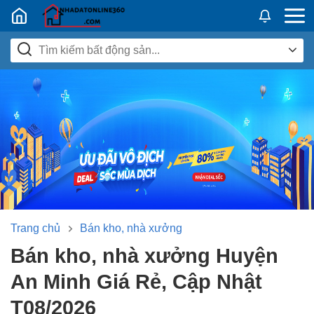
Nhadatban24h.vn
Trang chủ
Bán kho, nhà xưởng
Bán kho, nhà xưởng Huyện
An Minh Giá Rẻ, Cập Nhật
T08/2026