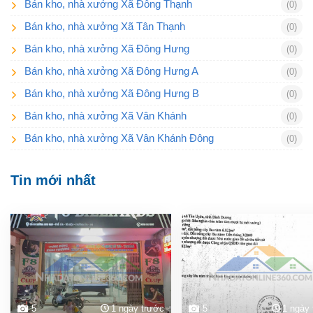
Bán kho, nhà xưởng Xã Đông Thạnh
(0)
Bán kho, nhà xưởng Xã Tân Thạnh
(0)
Bán kho, nhà xưởng Xã Đông Hưng
(0)
Bán kho, nhà xưởng Xã Đông Hưng A
(0)
Bán kho, nhà xưởng Xã Đông Hưng B
(0)
Bán kho, nhà xưởng Xã Vân Khánh
(0)
Bán kho, nhà xưởng Xã Vân Khánh Đông
(0)
Tin mới nhất
5
1 ngày trước
5
1 ngày