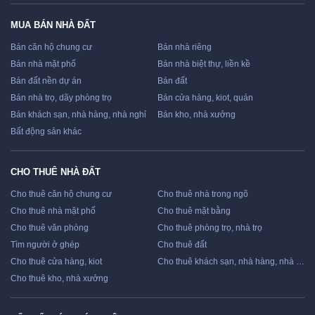
MUA BÁN NHÀ ĐẤT
Bán căn hộ chung cư
Bán nhà riêng
Bán nhà mặt phố
Bán nhà biệt thự, liền kề
Bán đất nền dự án
Bán đất
Bán nhà trọ, dãy phòng trọ
Bán cửa hàng, kiot, quán
Bán khách sạn, nhà hàng, nhà nghỉ
Bán kho, nhà xưởng
Bất động sản khác
CHO THUÊ NHÀ ĐẤT
Cho thuê căn hộ chung cư
Cho thuê nhà trong ngõ
Cho thuê nhà mặt phố
Cho thuê mặt bằng
Cho thuê văn phòng
Cho thuê phòng trọ, nhà trọ
Tìm người ở ghép
Cho thuê đất
Cho thuê cửa hàng, kiot
Cho thuê khách sạn, nhà hàng, nhà nghỉ
Cho thuê kho, nhà xưởng