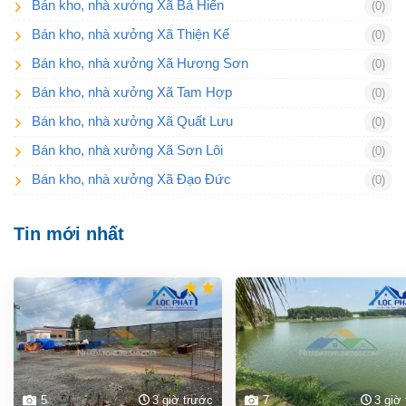
Bán kho, nhà xưởng Xã Bá Hiến
(0)
Bán kho, nhà xưởng Xã Thiện Kế
(0)
Bán kho, nhà xưởng Xã Hương Sơn
(0)
Bán kho, nhà xưởng Xã Tam Hợp
(0)
Bán kho, nhà xưởng Xã Quất Lưu
(0)
Bán kho, nhà xưởng Xã Sơn Lôi
(0)
Bán kho, nhà xưởng Xã Đạo Đức
(0)
Tin mới nhất
5
3 giờ trước
7
3 giờ