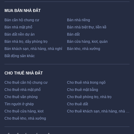
MUA BÁN NHÀ ĐẤT
Bán căn hộ chung cư
Bán nhà riêng
Bán nhà mặt phố
Bán nhà biệt thự, liền kề
Bán đất nền dự án
Bán đất
Bán nhà trọ, dãy phòng trọ
Bán cửa hàng, kiot, quán
Bán khách sạn, nhà hàng, nhà nghỉ
Bán kho, nhà xưởng
Bất động sản khác
CHO THUÊ NHÀ ĐẤT
Cho thuê căn hộ chung cư
Cho thuê nhà trong ngõ
Cho thuê nhà mặt phố
Cho thuê mặt bằng
Cho thuê văn phòng
Cho thuê phòng trọ, nhà trọ
Tìm người ở ghép
Cho thuê đất
Cho thuê cửa hàng, kiot
Cho thuê khách sạn, nhà hàng, nhà nghỉ
Cho thuê kho, nhà xưởng