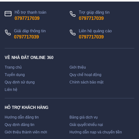
Hỗ trợ thanh toán
Trợ giúp đăng tin
0797717039
0797717039
Giải đáp thông tin
Liên hệ quảng cáo
0797717039
0797717039
VỀ NHÀ ĐẤT ONLINE 360
Trang chủ
Giới thiệu
Tuyển dụng
Quy chế hoạt động
Quy định sử dụng
Chính sách bảo mật
Liên hệ
HỖ TRỢ KHÁCH HÀNG
Hướng dẫn đăng tin
Bảng giá dịch vụ
Quy định đăng tin
Giải quyết khiếu nại
Giới thiệu thành viên mới
Hướng dẫn nạp và chuyển tiền