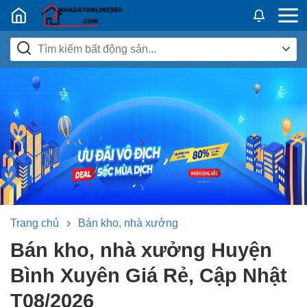
Nhadatban24h.vn
Trang chủ
Bán kho, nhà xưởng
Bán kho, nhà xưởng Huyện
Bình Xuyên Giá Rẻ, Cập Nhật
T08/2026