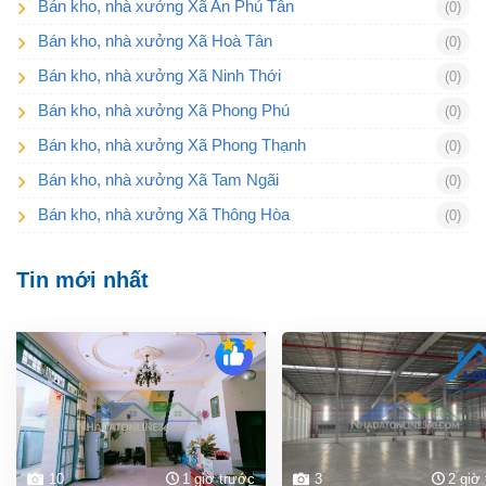
Bán kho, nhà xưởng Xã An Phú Tân
(0)
Bán kho, nhà xưởng Xã Hoà Tân
(0)
Bán kho, nhà xưởng Xã Ninh Thới
(0)
Bán kho, nhà xưởng Xã Phong Phú
(0)
Bán kho, nhà xưởng Xã Phong Thạnh
(0)
Bán kho, nhà xưởng Xã Tam Ngãi
(0)
Bán kho, nhà xưởng Xã Thông Hòa
(0)
Tin mới nhất
10
1 giờ trước
3
2 giờ