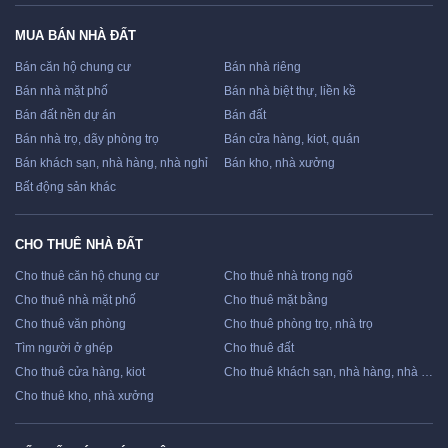
MUA BÁN NHÀ ĐẤT
Bán căn hộ chung cư
Bán nhà riêng
Bán nhà mặt phố
Bán nhà biệt thự, liền kề
Bán đất nền dự án
Bán đất
Bán nhà trọ, dãy phòng trọ
Bán cửa hàng, kiot, quán
Bán khách sạn, nhà hàng, nhà nghỉ
Bán kho, nhà xưởng
Bất động sản khác
CHO THUÊ NHÀ ĐẤT
Cho thuê căn hộ chung cư
Cho thuê nhà trong ngõ
Cho thuê nhà mặt phố
Cho thuê mặt bằng
Cho thuê văn phòng
Cho thuê phòng trọ, nhà trọ
Tìm người ở ghép
Cho thuê đất
Cho thuê cửa hàng, kiot
Cho thuê khách sạn, nhà hàng, nhà nghỉ
Cho thuê kho, nhà xưởng