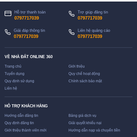
Hỗ trợ thanh toán
Trợ giúp đăng tin
0797717039
0797717039
Giải đáp thông tin
Liên hệ quảng cáo
0797717039
0797717039
VỀ NHÀ ĐẤT ONLINE 360
Trang chủ
Giới thiệu
Tuyển dụng
Quy chế hoạt động
Quy định sử dụng
Chính sách bảo mật
Liên hệ
HỖ TRỢ KHÁCH HÀNG
Hướng dẫn đăng tin
Bảng giá dịch vụ
Quy định đăng tin
Giải quyết khiếu nại
Giới thiệu thành viên mới
Hướng dẫn nạp và chuyển tiền