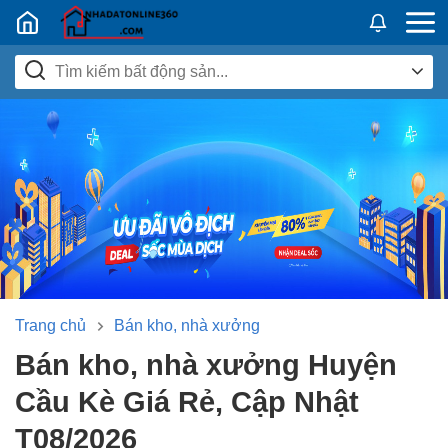
Nhadatban24h.vn
Trang chủ
Bán kho, nhà xưởng
Bán kho, nhà xưởng Huyện
Cầu Kè Giá Rẻ, Cập Nhật
T08/2026