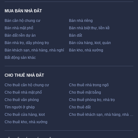
MUA BÁN NHÀ ĐẤT
Bán căn hộ chung cư
Bán nhà riêng
Bán nhà mặt phố
Bán nhà biệt thự, liền kề
Bán đất nền dự án
Bán đất
Bán nhà trọ, dãy phòng trọ
Bán cửa hàng, kiot, quán
Bán khách sạn, nhà hàng, nhà nghỉ
Bán kho, nhà xưởng
Bất động sản khác
CHO THUÊ NHÀ ĐẤT
Cho thuê căn hộ chung cư
Cho thuê nhà trong ngõ
Cho thuê nhà mặt phố
Cho thuê mặt bằng
Cho thuê văn phòng
Cho thuê phòng trọ, nhà trọ
Tìm người ở ghép
Cho thuê đất
Cho thuê cửa hàng, kiot
Cho thuê khách sạn, nhà hàng, nhà nghỉ
Cho thuê kho, nhà xưởng