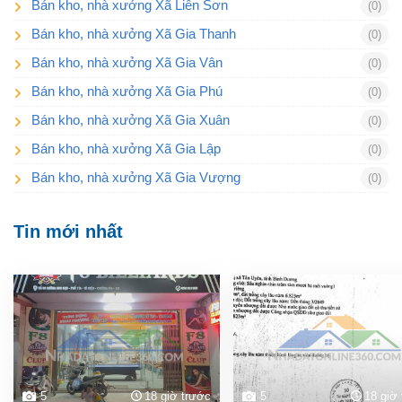
Bán kho, nhà xưởng Xã Liên Sơn
(0)
Bán kho, nhà xưởng Xã Gia Thanh
(0)
Bán kho, nhà xưởng Xã Gia Vân
(0)
Bán kho, nhà xưởng Xã Gia Phú
(0)
Bán kho, nhà xưởng Xã Gia Xuân
(0)
Bán kho, nhà xưởng Xã Gia Lập
(0)
Bán kho, nhà xưởng Xã Gia Vượng
(0)
Tin mới nhất
5
18 giờ trước
5
18 giờ