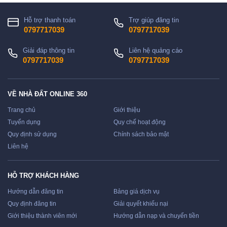
Hỗ trợ thanh toán
Trợ giúp đăng tin
0797717039
0797717039
Giải đáp thông tin
Liên hệ quảng cáo
0797717039
0797717039
VỀ NHÀ ĐẤT ONLINE 360
Trang chủ
Giới thiệu
Tuyển dụng
Quy chế hoạt động
Quy định sử dụng
Chính sách bảo mật
Liên hệ
HỖ TRỢ KHÁCH HÀNG
Hướng dẫn đăng tin
Bảng giá dịch vụ
Quy định đăng tin
Giải quyết khiếu nại
Giới thiệu thành viên mới
Hướng dẫn nạp và chuyển tiền