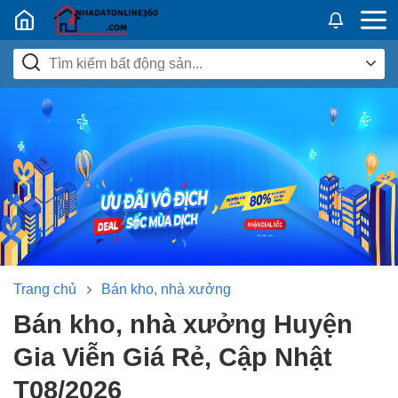
Nhadatban24h.vn
Trang chủ
Bán kho, nhà xưởng
Bán kho, nhà xưởng Huyện
Gia Viễn Giá Rẻ, Cập Nhật
T08/2026