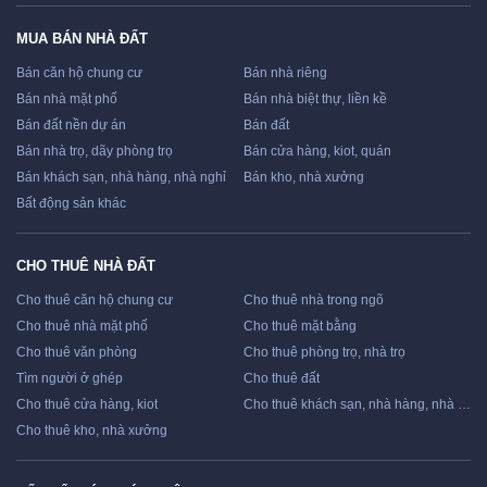
MUA BÁN NHÀ ĐẤT
Bán căn hộ chung cư
Bán nhà riêng
Bán nhà mặt phố
Bán nhà biệt thự, liền kề
Bán đất nền dự án
Bán đất
Bán nhà trọ, dãy phòng trọ
Bán cửa hàng, kiot, quán
Bán khách sạn, nhà hàng, nhà nghỉ
Bán kho, nhà xưởng
Bất động sản khác
CHO THUÊ NHÀ ĐẤT
Cho thuê căn hộ chung cư
Cho thuê nhà trong ngõ
Cho thuê nhà mặt phố
Cho thuê mặt bằng
Cho thuê văn phòng
Cho thuê phòng trọ, nhà trọ
Tìm người ở ghép
Cho thuê đất
Cho thuê cửa hàng, kiot
Cho thuê khách sạn, nhà hàng, nhà nghỉ
Cho thuê kho, nhà xưởng