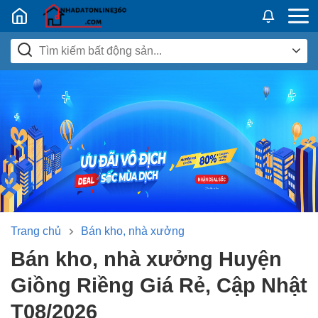
Nhadatban24h.vn
Trang chủ
Bán kho, nhà xưởng
Bán kho, nhà xưởng Huyện
Giồng Riềng Giá Rẻ, Cập Nhật
T08/2026