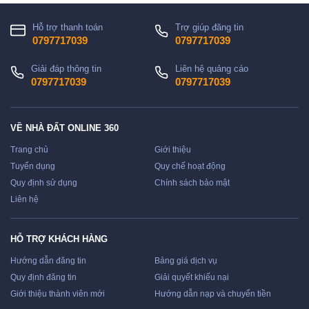
Hỗ trợ thanh toán
Trợ giúp đăng tin
0797717039
0797717039
Giải đáp thông tin
Liên hệ quảng cáo
0797717039
0797717039
VỀ NHÀ ĐẤT ONLINE 360
Trang chủ
Giới thiệu
Tuyển dụng
Quy chế hoạt động
Quy định sử dụng
Chính sách bảo mật
Liên hệ
HỖ TRỢ KHÁCH HÀNG
Hướng dẫn đăng tin
Bảng giá dịch vụ
Quy định đăng tin
Giải quyết khiếu nại
Giới thiệu thành viên mới
Hướng dẫn nạp và chuyển tiền