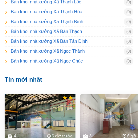
Bán kho, nhà xưởng Xã Thạnh Lộc
(0)
Bán kho, nhà xưởng Xã Thạnh Hòa
(0)
Bán kho, nhà xưởng Xã Thạnh Bình
(0)
Bán kho, nhà xưởng Xã Bàn Thạch
(0)
Bán kho, nhà xưởng Xã Bàn Tân Định
(0)
Bán kho, nhà xưởng Xã Ngọc Thành
(0)
Bán kho, nhà xưởng Xã Ngọc Chúc
(0)
Tin mới nhất
4
6 giờ trước
8
6 giờ