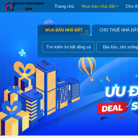
Trang chủ
Mua bán nhà đất
Cho t
MUA BÁN NHÀ ĐẤT
CHO THUÊ NHÀ ĐẤ
Bán kho, nhà xưởn