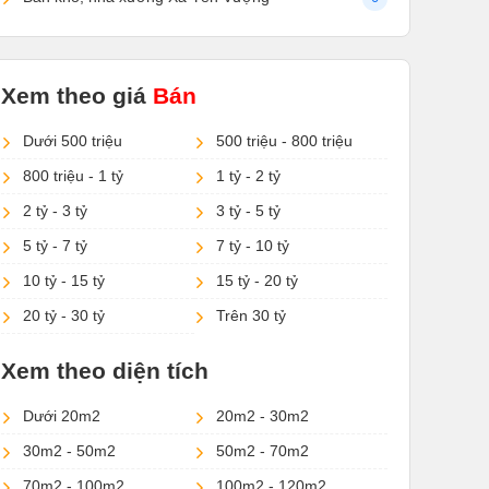
Xem theo giá
Bán
Dưới 500 triệu
500 triệu - 800 triệu
800 triệu - 1 tỷ
1 tỷ - 2 tỷ
2 tỷ - 3 tỷ
3 tỷ - 5 tỷ
5 tỷ - 7 tỷ
7 tỷ - 10 tỷ
10 tỷ - 15 tỷ
15 tỷ - 20 tỷ
20 tỷ - 30 tỷ
Trên 30 tỷ
Xem theo diện tích
Dưới 20m2
20m2 - 30m2
30m2 - 50m2
50m2 - 70m2
70m2 - 100m2
100m2 - 120m2