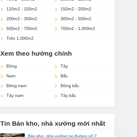
120m2 - 150m2
150m2 - 200m2
200m2 - 300m2
300m2 - 500m2
500m2 - 700m2
700m2 - 1,000m2
Trên 1,000m2
Xem theo hướng chính
Đông
Tây
Nam
Bắc
Đông nam
Đông bắc
Tây nam
Tây bắc
Tin Bán kho, nhà xưởng mới nhất
bán kho, nhà xưởng tại đường số 2,