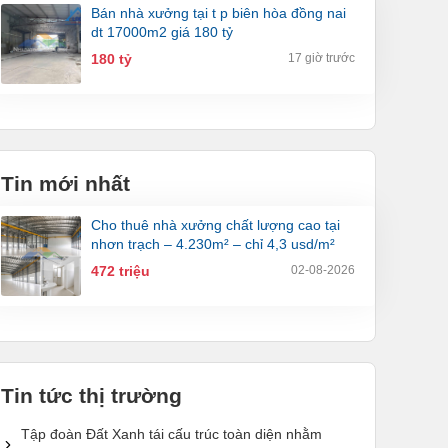
bán nhà xưởng tại t p biên hòa đồng nai
dt 17000m2 giá 180 tỷ
180 tỷ
17 giờ trước
Tin mới nhất
cho thuê nhà xưởng chất lượng cao tại
nhơn trạch – 4.230m² – chỉ 4,3 usd/m²
472 triệu
02-08-2026
Tin tức thị trường
Tập đoàn Đất Xanh tái cấu trúc toàn diện nhằm