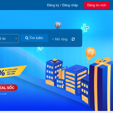
Đăng ký / Đăng nhập
Đăng tin mới
Tìm kiếm
ự án
Mở rộng