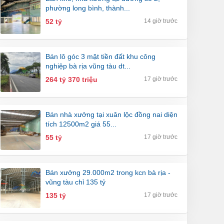
phường long bình, thành...
52 tỷ
14 giờ trước
bán lô góc 3 mặt tiền đất khu công
nghiệp bà rịa vũng tàu dt...
264 tỷ 370 triệu
17 giờ trước
bán nhà xưởng tại xuân lộc đồng nai diện
tích 12500m2 giá 55...
55 tỷ
17 giờ trước
bán xưởng 29.000m2 trong kcn bà rịa -
vũng tàu chỉ 135 tỷ
135 tỷ
17 giờ trước