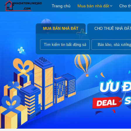
Trang chủ
Mua bán nhà đất
Cho t
MUA BÁN NHÀ ĐẤT
CHO THUÊ NHÀ ĐẤ
Bán kho, nhà xưởn