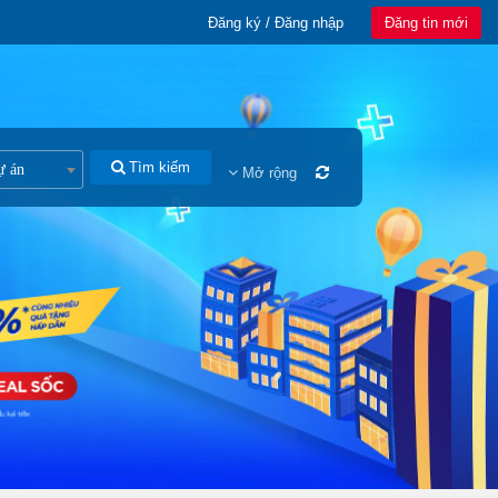
Đăng ký / Đăng nhập
Đăng tin mới
Tìm kiếm
ự án
Mở rộng