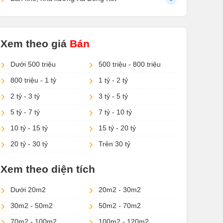
Xem theo giá
Bán
Dưới 500 triệu
500 triệu - 800 triệu
800 triệu - 1 tỷ
1 tỷ - 2 tỷ
2 tỷ - 3 tỷ
3 tỷ - 5 tỷ
5 tỷ - 7 tỷ
7 tỷ - 10 tỷ
10 tỷ - 15 tỷ
15 tỷ - 20 tỷ
20 tỷ - 30 tỷ
Trên 30 tỷ
Xem theo diện tích
Dưới 20m2
20m2 - 30m2
30m2 - 50m2
50m2 - 70m2
70m2 - 100m2
100m2 - 120m2