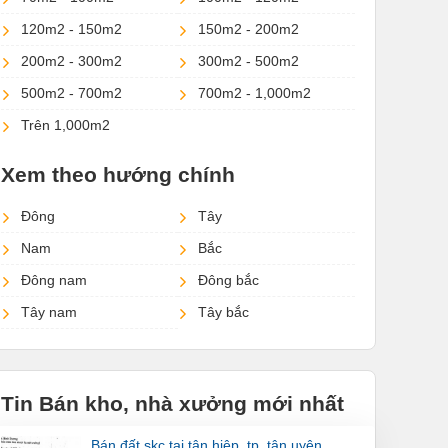
120m2 - 150m2
150m2 - 200m2
200m2 - 300m2
300m2 - 500m2
500m2 - 700m2
700m2 - 1,000m2
Trên 1,000m2
Xem theo hướng chính
Đông
Tây
Nam
Bắc
Đông nam
Đông bắc
Tây nam
Tây bắc
Tin Bán kho, nhà xưởng mới nhất
bán đất skc tại tân hiệp, tp. tân uyên,