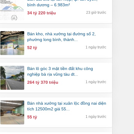
bình dương – 6.983m²
34 tỷ 220 triệu
23 giờ trước
bán kho, nhà xưởng tại đường số 2,
phường long bình, thành...
52 tỷ
1 ngày trước
bán lô góc 3 mặt tiền đất khu công
nghiệp bà rịa vũng tàu dt...
264 tỷ 370 triệu
1 ngày trước
bán nhà xưởng tại xuân lộc đồng nai diện
tích 12500m2 giá 55...
55 tỷ
1 ngày trước