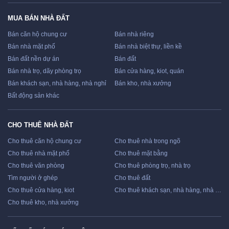
MUA BÁN NHÀ ĐẤT
Bán căn hộ chung cư
Bán nhà riêng
Bán nhà mặt phố
Bán nhà biệt thự, liền kề
Bán đất nền dự án
Bán đất
Bán nhà trọ, dãy phòng trọ
Bán cửa hàng, kiot, quán
Bán khách sạn, nhà hàng, nhà nghỉ
Bán kho, nhà xưởng
Bất động sản khác
CHO THUÊ NHÀ ĐẤT
Cho thuê căn hộ chung cư
Cho thuê nhà trong ngõ
Cho thuê nhà mặt phố
Cho thuê mặt bằng
Cho thuê văn phòng
Cho thuê phòng trọ, nhà trọ
Tìm người ở ghép
Cho thuê đất
Cho thuê cửa hàng, kiot
Cho thuê khách sạn, nhà hàng, nhà nghỉ
Cho thuê kho, nhà xưởng