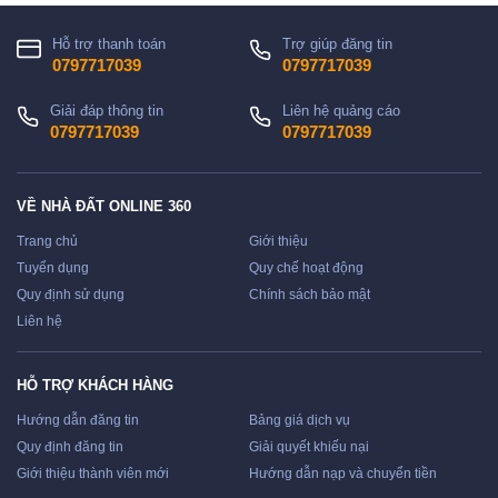
Hỗ trợ thanh toán
Trợ giúp đăng tin
0797717039
0797717039
Giải đáp thông tin
Liên hệ quảng cáo
0797717039
0797717039
VỀ NHÀ ĐẤT ONLINE 360
Trang chủ
Giới thiệu
Tuyển dụng
Quy chế hoạt động
Quy định sử dụng
Chính sách bảo mật
Liên hệ
HỖ TRỢ KHÁCH HÀNG
Hướng dẫn đăng tin
Bảng giá dịch vụ
Quy định đăng tin
Giải quyết khiếu nại
Giới thiệu thành viên mới
Hướng dẫn nạp và chuyển tiền