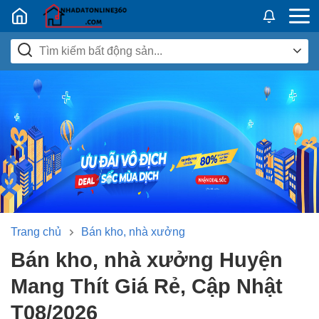
Nhadatban24h.vn
Trang chủ
Bán kho, nhà xưởng
Bán kho, nhà xưởng Huyện
Mang Thít Giá Rẻ, Cập Nhật
T08/2026