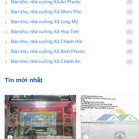
Bán kho, nhà xưởng Xã An Phước
(0)
Bán kho, nhà xưởng Xã Nhơn Phú
(0)
Bán kho, nhà xưởng Xã Long Mỹ
(0)
Bán kho, nhà xưởng Xã Hòa Tịnh
(0)
Bán kho, nhà xưởng Xã Chánh Hội
(0)
Bán kho, nhà xưởng Xã Bình Phước
(0)
Bán kho, nhà xưởng Xã Chánh An
(0)
Tin mới nhất
5
8 giờ trước
5
9 giờ