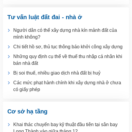
Tư vấn luật đất đai - nhà ở
Người dân có thể xây dựng nhà kín mảnh đất của
mình không?
Chi tiết hồ sơ, thủ tục thông báo khởi công xây dựng
Những quy định cụ thể về thuế thu nhập cá nhân khi
bán nhà đất
Bị soi thuế, nhiều giao dịch nhà đất bị huỷ
Các mức phạt hành chính khi xây dựng nhà ở chưa
có giấy phép
Cơ sở hạ tầng
Khai thác chuyến bay kỹ thuật đầu tiên tại sân bay
Long Thành vào giữa tháng 12