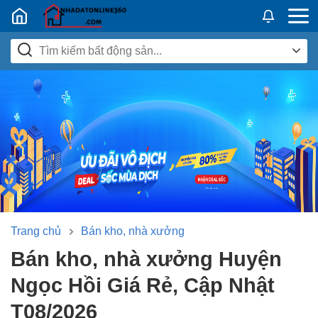
Nhadatban24h.vn
Trang chủ
Bán kho, nhà xưởng
Bán kho, nhà xưởng Huyện
Ngọc Hồi Giá Rẻ, Cập Nhật
T08/2026