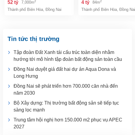
2
2
52 tỷ
4 tỷ
7,000m
84m
đồng nai giá 52 tỷ
giá chỉ 4 tỷ
Thành phố Biên Hòa
,
Đồng Nai
Thành phố Biên Hòa
,
Đồng Na
Tin tức thị trường
Tập đoàn Đất Xanh tái cấu trúc toàn diện nhằm
hướng tới mô hình tập đoàn bất động sản toàn cầu
Đồng Nai duyệt giá đất hai dự án Aqua Dona và
Long Hưng
Đồng Nai sẽ phát triển hơn 700.000 căn nhà đến
năm 2030
Bộ Xây dựng: Thị trường bất động sản sẽ tiếp tục
sàng lọc mạnh
Trung tâm hội nghị hơn 150.000 m2 phục vụ APEC
2027