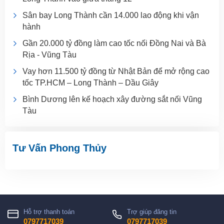
Sân bay Long Thành cần 14.000 lao động khi vận
hành
Gần 20.000 tỷ đồng làm cao tốc nối Đồng Nai và Bà
Rịa - Vũng Tàu
Vay hơn 11.500 tỷ đồng từ Nhật Bản để mở rộng cao
tốc TP.HCM – Long Thành – Dầu Giây
Bình Dương lên kế hoạch xây đường sắt nối Vũng
Tàu
Tư Vấn Phong Thủy
Hỗ trợ thanh toán
Trợ giúp đăng tin
0797717039
0797717039