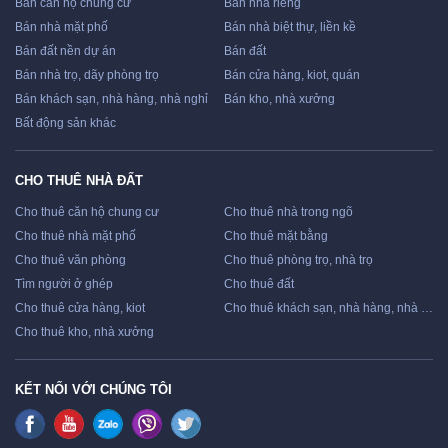
Bán căn hộ chung cư
Bán nhà riêng
Bán nhà mặt phố
Bán nhà biệt thự, liền kề
Bán đất nền dự án
Bán đất
Bán nhà trọ, dãy phòng trọ
Bán cửa hàng, kiot, quán
Bán khách sạn, nhà hàng, nhà nghỉ
Bán kho, nhà xưởng
Bất động sản khác
CHO THUÊ NHÀ ĐẤT
Cho thuê căn hộ chung cư
Cho thuê nhà trong ngõ
Cho thuê nhà mặt phố
Cho thuê mặt bằng
Cho thuê văn phòng
Cho thuê phòng trọ, nhà trọ
Tìm người ở ghép
Cho thuê đất
Cho thuê cửa hàng, kiot
Cho thuê khách sạn, nhà hàng, nhà nghỉ
Cho thuê kho, nhà xưởng
KẾT NỐI VỚI CHÚNG TÔI