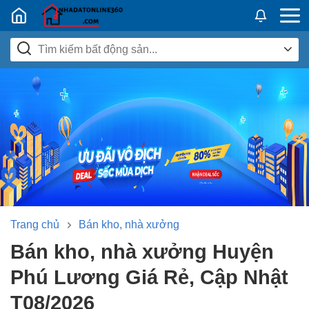
Nhadatban24h.vn
Trang chủ
Bán kho, nhà xưởng
Bán kho, nhà xưởng Huyện
Phú Lương Giá Rẻ, Cập Nhật
T08/2026