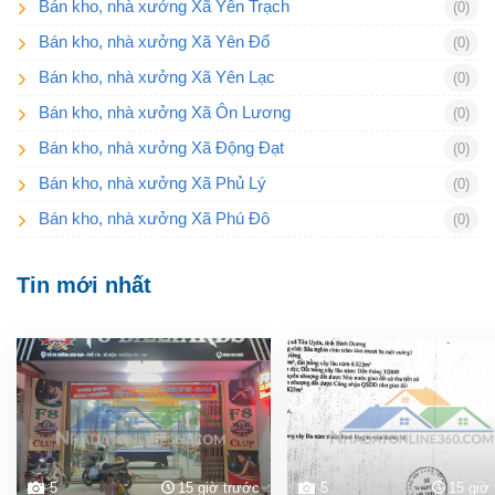
Bán kho, nhà xưởng Xã Yên Trạch
(0)
Bán kho, nhà xưởng Xã Yên Đổ
(0)
Bán kho, nhà xưởng Xã Yên Lạc
(0)
Bán kho, nhà xưởng Xã Ôn Lương
(0)
Bán kho, nhà xưởng Xã Động Đạt
(0)
Bán kho, nhà xưởng Xã Phủ Lý
(0)
Bán kho, nhà xưởng Xã Phú Đô
(0)
Tin mới nhất
5
15 giờ trước
5
15 giờ