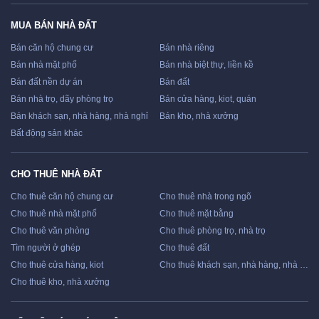
MUA BÁN NHÀ ĐẤT
Bán căn hộ chung cư
Bán nhà riêng
Bán nhà mặt phố
Bán nhà biệt thự, liền kề
Bán đất nền dự án
Bán đất
Bán nhà trọ, dãy phòng trọ
Bán cửa hàng, kiot, quán
Bán khách sạn, nhà hàng, nhà nghỉ
Bán kho, nhà xưởng
Bất động sản khác
CHO THUÊ NHÀ ĐẤT
Cho thuê căn hộ chung cư
Cho thuê nhà trong ngõ
Cho thuê nhà mặt phố
Cho thuê mặt bằng
Cho thuê văn phòng
Cho thuê phòng trọ, nhà trọ
Tìm người ở ghép
Cho thuê đất
Cho thuê cửa hàng, kiot
Cho thuê khách sạn, nhà hàng, nhà nghỉ
Cho thuê kho, nhà xưởng