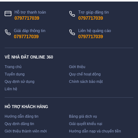
Hỗ trợ thanh toán
Trợ giúp đăng tin
0797717039
0797717039
Giải đáp thông tin
Liên hệ quảng cáo
0797717039
0797717039
VỀ NHÀ ĐẤT ONLINE 360
Trang chủ
Giới thiệu
Tuyển dụng
Quy chế hoạt động
Quy định sử dụng
Chính sách bảo mật
Liên hệ
HỖ TRỢ KHÁCH HÀNG
Hướng dẫn đăng tin
Bảng giá dịch vụ
Quy định đăng tin
Giải quyết khiếu nại
Giới thiệu thành viên mới
Hướng dẫn nạp và chuyển tiền