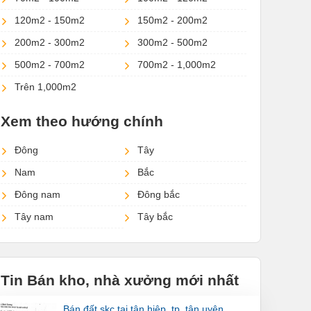
120m2 - 150m2
150m2 - 200m2
200m2 - 300m2
300m2 - 500m2
500m2 - 700m2
700m2 - 1,000m2
Trên 1,000m2
Xem theo hướng chính
Đông
Tây
Nam
Bắc
Đông nam
Đông bắc
Tây nam
Tây bắc
Tin Bán kho, nhà xưởng mới nhất
bán đất skc tại tân hiệp, tp. tân uyên,