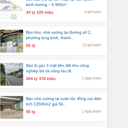
bình dương – 6.983m²
34 tỷ 220 triệu
4 giờ trước
bán kho, nhà xưởng tại đường số 2,
phường long bình, thành...
52 tỷ
22 giờ trước
bán lô góc 3 mặt tiền đất khu công
nghiệp bà rịa vũng tàu dt...
264 tỷ 370 triệu
1 ngày trước
bán nhà xưởng tại xuân lộc đồng nai diện
tích 12500m2 giá 55...
55 tỷ
1 ngày trước