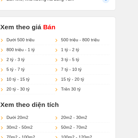
Xem theo giá
Bán
Dưới 500 triệu
500 triệu - 800 triệu
800 triệu - 1 tỷ
1 tỷ - 2 tỷ
2 tỷ - 3 tỷ
3 tỷ - 5 tỷ
5 tỷ - 7 tỷ
7 tỷ - 10 tỷ
10 tỷ - 15 tỷ
15 tỷ - 20 tỷ
20 tỷ - 30 tỷ
Trên 30 tỷ
Xem theo diện tích
Dưới 20m2
20m2 - 30m2
30m2 - 50m2
50m2 - 70m2
70m2 - 100m2
100m2 - 120m2