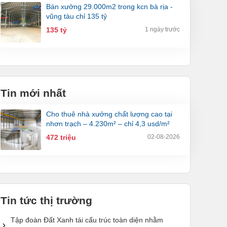
bán xưởng 29.000m2 trong kcn bà rịa -
vũng tàu chỉ 135 tỷ
135 tỷ
1 ngày trước
Tin mới nhất
cho thuê nhà xưởng chất lượng cao tại
nhơn trạch – 4.230m² – chỉ 4,3 usd/m²
472 triệu
02-08-2026
Tin tức thị trường
Tập đoàn Đất Xanh tái cấu trúc toàn diện nhằm