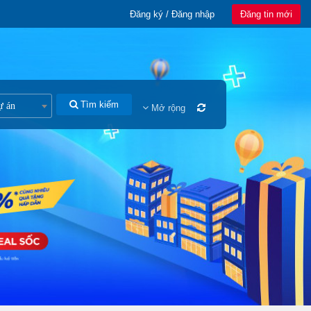
Đăng ký / Đăng nhập
Đăng tin mới
Tìm kiếm
ự án
Mở rộng