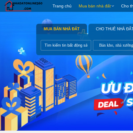
Trang chủ
Mua bán nhà đất
Cho t
MUA BÁN NHÀ ĐẤT
CHO THUÊ NHÀ ĐẤ
Bán kho, nhà xưởn