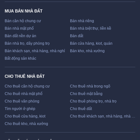
MUA BÁN NHÀ ĐẤT
Bán căn hộ chung cư
Bán nhà riêng
Bán nhà mặt phố
Bán nhà biệt thự, liền kề
Bán đất nền dự án
Bán đất
Bán nhà trọ, dãy phòng trọ
Bán cửa hàng, kiot, quán
Bán khách sạn, nhà hàng, nhà nghỉ
Bán kho, nhà xưởng
Bất động sản khác
CHO THUÊ NHÀ ĐẤT
Cho thuê căn hộ chung cư
Cho thuê nhà trong ngõ
Cho thuê nhà mặt phố
Cho thuê mặt bằng
Cho thuê văn phòng
Cho thuê phòng trọ, nhà trọ
Tìm người ở ghép
Cho thuê đất
Cho thuê cửa hàng, kiot
Cho thuê khách sạn, nhà hàng, nhà nghỉ
Cho thuê kho, nhà xưởng