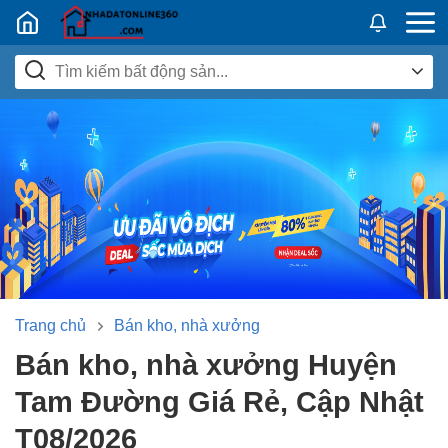
Nhadatban24h.vn
Trang chủ
Bán kho, nhà xưởng
Bán kho, nhà xưởng Huyện
Tam Đường Giá Rẻ, Cập Nhật
T08/2026