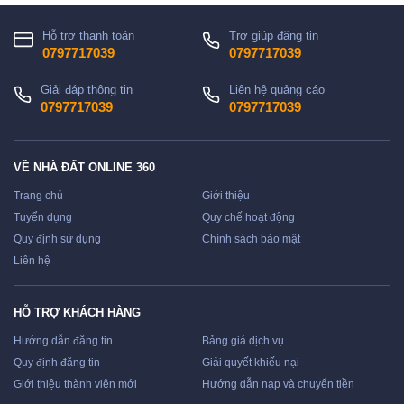
Hỗ trợ thanh toán
Trợ giúp đăng tin
0797717039
0797717039
Giải đáp thông tin
Liên hệ quảng cáo
0797717039
0797717039
VỀ NHÀ ĐẤT ONLINE 360
Trang chủ
Giới thiệu
Tuyển dụng
Quy chế hoạt động
Quy định sử dụng
Chính sách bảo mật
Liên hệ
HỖ TRỢ KHÁCH HÀNG
Hướng dẫn đăng tin
Bảng giá dịch vụ
Quy định đăng tin
Giải quyết khiếu nại
Giới thiệu thành viên mới
Hướng dẫn nạp và chuyển tiền