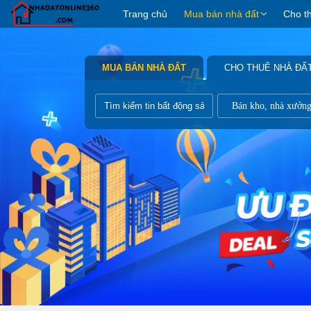
Trang chủ
Mua bán nhà đất
Cho t
MUA BÁN NHÀ ĐẤT
CHO THUÊ NHÀ ĐẤ
Bán kho, nhà xưởn