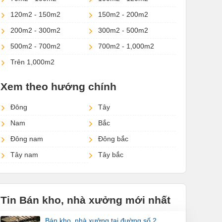
120m2 - 150m2
150m2 - 200m2
200m2 - 300m2
300m2 - 500m2
500m2 - 700m2
700m2 - 1,000m2
Trên 1,000m2
Xem theo hướng chính
Đông
Tây
Nam
Bắc
Đông nam
Đông bắc
Tây nam
Tây bắc
Tin Bán kho, nhà xưởng mới nhất
bán kho, nhà xưởng tại đường số 2,