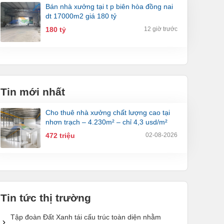
bán nhà xưởng tại t p biên hòa đồng nai
dt 17000m2 giá 180 tỷ
180 tỷ
12 giờ trước
Tin mới nhất
cho thuê nhà xưởng chất lượng cao tại
nhơn trạch – 4.230m² – chỉ 4,3 usd/m²
472 triệu
02-08-2026
Tin tức thị trường
Tập đoàn Đất Xanh tái cấu trúc toàn diện nhằm