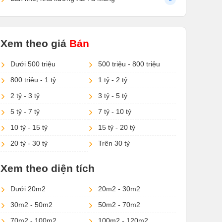
Xem theo giá
Bán
Dưới 500 triệu
500 triệu - 800 triệu
800 triệu - 1 tỷ
1 tỷ - 2 tỷ
2 tỷ - 3 tỷ
3 tỷ - 5 tỷ
5 tỷ - 7 tỷ
7 tỷ - 10 tỷ
10 tỷ - 15 tỷ
15 tỷ - 20 tỷ
20 tỷ - 30 tỷ
Trên 30 tỷ
Xem theo diện tích
Dưới 20m2
20m2 - 30m2
30m2 - 50m2
50m2 - 70m2
70m2 - 100m2
100m2 - 120m2