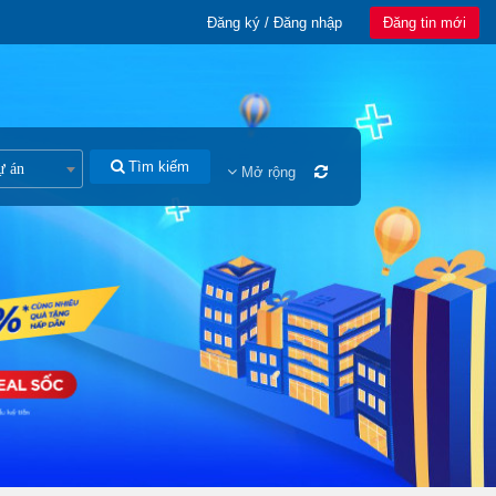
Đăng ký / Đăng nhập
Đăng tin mới
Tìm kiếm
ự án
Mở rộng