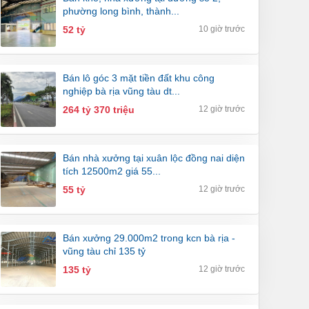
phường long bình, thành...
52 tỷ
10 giờ trước
bán lô góc 3 mặt tiền đất khu công
nghiệp bà rịa vũng tàu dt...
264 tỷ 370 triệu
12 giờ trước
bán nhà xưởng tại xuân lộc đồng nai diện
tích 12500m2 giá 55...
55 tỷ
12 giờ trước
bán xưởng 29.000m2 trong kcn bà rịa -
vũng tàu chỉ 135 tỷ
135 tỷ
12 giờ trước