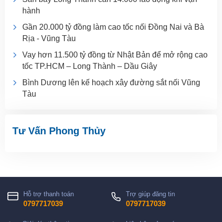
hành
Gần 20.000 tỷ đồng làm cao tốc nối Đồng Nai và Bà
Rịa - Vũng Tàu
Vay hơn 11.500 tỷ đồng từ Nhật Bản để mở rộng cao
tốc TP.HCM – Long Thành – Dầu Giây
Bình Dương lên kế hoạch xây đường sắt nối Vũng
Tàu
Tư Vấn Phong Thủy
Hỗ trợ thanh toán
Trợ giúp đăng tin
0797717039
0797717039