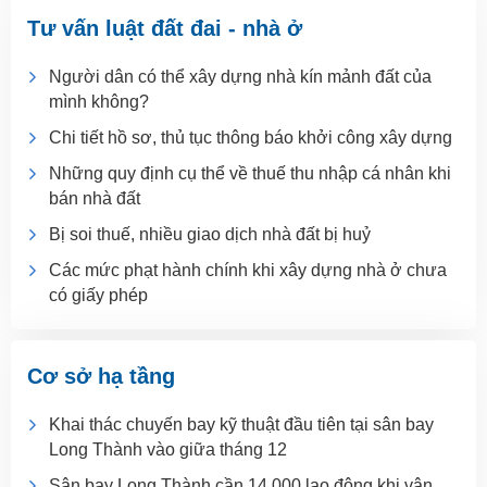
Tư vấn luật đất đai - nhà ở
Người dân có thể xây dựng nhà kín mảnh đất của
mình không?
Chi tiết hồ sơ, thủ tục thông báo khởi công xây dựng
Những quy định cụ thể về thuế thu nhập cá nhân khi
bán nhà đất
Bị soi thuế, nhiều giao dịch nhà đất bị huỷ
Các mức phạt hành chính khi xây dựng nhà ở chưa
có giấy phép
Cơ sở hạ tầng
Khai thác chuyến bay kỹ thuật đầu tiên tại sân bay
Long Thành vào giữa tháng 12
Sân bay Long Thành cần 14.000 lao động khi vận