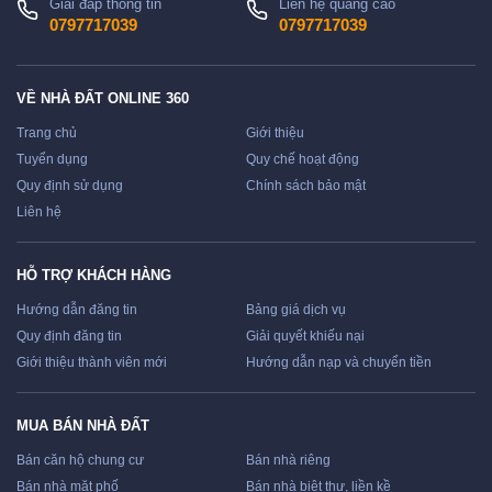
Giải đáp thông tin
Liên hệ quảng cáo
0797717039
0797717039
VỀ NHÀ ĐẤT ONLINE 360
Trang chủ
Giới thiệu
Tuyển dụng
Quy chế hoạt động
Quy định sử dụng
Chính sách bảo mật
Liên hệ
HỖ TRỢ KHÁCH HÀNG
Hướng dẫn đăng tin
Bảng giá dịch vụ
Quy định đăng tin
Giải quyết khiếu nại
Giới thiệu thành viên mới
Hướng dẫn nạp và chuyển tiền
MUA BÁN NHÀ ĐẤT
Bán căn hộ chung cư
Bán nhà riêng
Bán nhà mặt phố
Bán nhà biệt thự, liền kề