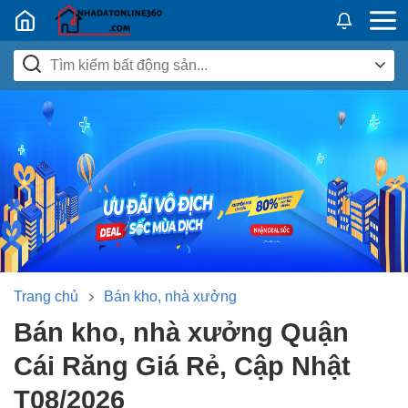
Nhadatban24h.vn
Trang chủ
Bán kho, nhà xưởng
Bán kho, nhà xưởng Quận
Cái Răng Giá Rẻ, Cập Nhật
T08/2026