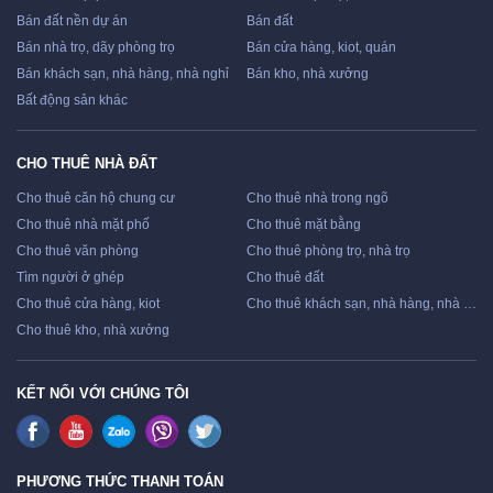
Bán đất nền dự án
Bán đất
Bán nhà trọ, dãy phòng trọ
Bán cửa hàng, kiot, quán
Bán khách sạn, nhà hàng, nhà nghỉ
Bán kho, nhà xưởng
Bất động sản khác
CHO THUÊ NHÀ ĐẤT
Cho thuê căn hộ chung cư
Cho thuê nhà trong ngõ
Cho thuê nhà mặt phố
Cho thuê mặt bằng
Cho thuê văn phòng
Cho thuê phòng trọ, nhà trọ
Tìm người ở ghép
Cho thuê đất
Cho thuê cửa hàng, kiot
Cho thuê khách sạn, nhà hàng, nhà nghỉ
Cho thuê kho, nhà xưởng
KẾT NỐI VỚI CHÚNG TÔI
PHƯƠNG THỨC THANH TOÁN