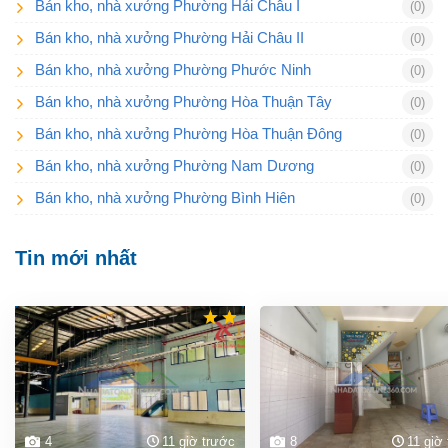
Bán kho, nhà xưởng Phường Hải Châu I
(0)
Bán kho, nhà xưởng Phường Hải Châu II
(0)
Bán kho, nhà xưởng Phường Phước Ninh
(0)
Bán kho, nhà xưởng Phường Hòa Thuận Tây
(0)
Bán kho, nhà xưởng Phường Hòa Thuận Đông
(0)
Bán kho, nhà xưởng Phường Nam Dương
(0)
Bán kho, nhà xưởng Phường Bình Hiên
(0)
Tin mới nhất
4
11 giờ trước
8
11 giờ