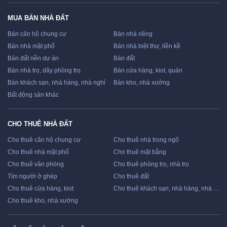
MUA BÁN NHÀ ĐẤT
Bán căn hộ chung cư
Bán nhà riêng
Bán nhà mặt phố
Bán nhà biệt thự, liền kề
Bán đất nền dự án
Bán đất
Bán nhà trọ, dãy phòng trọ
Bán cửa hàng, kiot, quán
Bán khách sạn, nhà hàng, nhà nghỉ
Bán kho, nhà xưởng
Bất động sản khác
CHO THUÊ NHÀ ĐẤT
Cho thuê căn hộ chung cư
Cho thuê nhà trong ngõ
Cho thuê nhà mặt phố
Cho thuê mặt bằng
Cho thuê văn phòng
Cho thuê phòng trọ, nhà trọ
Tìm người ở ghép
Cho thuê đất
Cho thuê cửa hàng, kiot
Cho thuê khách sạn, nhà hàng, nhà nghỉ
Cho thuê kho, nhà xưởng