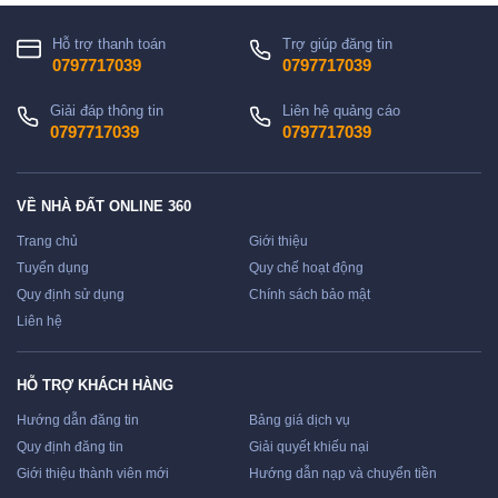
Hỗ trợ thanh toán
Trợ giúp đăng tin
0797717039
0797717039
Giải đáp thông tin
Liên hệ quảng cáo
0797717039
0797717039
VỀ NHÀ ĐẤT ONLINE 360
Trang chủ
Giới thiệu
Tuyển dụng
Quy chế hoạt động
Quy định sử dụng
Chính sách bảo mật
Liên hệ
HỖ TRỢ KHÁCH HÀNG
Hướng dẫn đăng tin
Bảng giá dịch vụ
Quy định đăng tin
Giải quyết khiếu nại
Giới thiệu thành viên mới
Hướng dẫn nạp và chuyển tiền