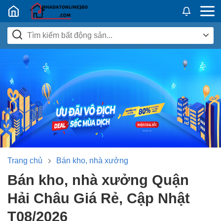
Nhadatban24h.vn
Trang chủ
Bán kho, nhà xưởng
Bán kho, nhà xưởng Quận
Hải Châu Giá Rẻ, Cập Nhật
T08/2026