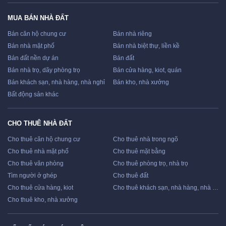
MUA BÁN NHÀ ĐẤT
Bán căn hộ chung cư
Bán nhà riêng
Bán nhà mặt phố
Bán nhà biệt thự, liền kề
Bán đất nền dự án
Bán đất
Bán nhà trọ, dãy phòng trọ
Bán cửa hàng, kiot, quán
Bán khách sạn, nhà hàng, nhà nghỉ
Bán kho, nhà xưởng
Bất động sản khác
CHO THUÊ NHÀ ĐẤT
Cho thuê căn hộ chung cư
Cho thuê nhà trong ngõ
Cho thuê nhà mặt phố
Cho thuê mặt bằng
Cho thuê văn phòng
Cho thuê phòng trọ, nhà trọ
Tìm người ở ghép
Cho thuê đất
Cho thuê cửa hàng, kiot
Cho thuê khách sạn, nhà hàng, nhà nghỉ
Cho thuê kho, nhà xưởng