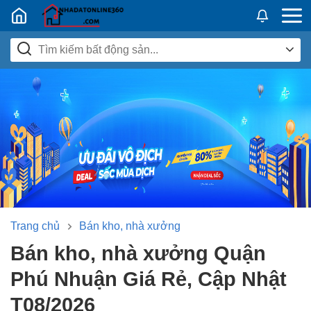
Nhadatban24h.vn
Trang chủ
Bán kho, nhà xưởng
Bán kho, nhà xưởng Quận
Phú Nhuận Giá Rẻ, Cập Nhật
T08/2026