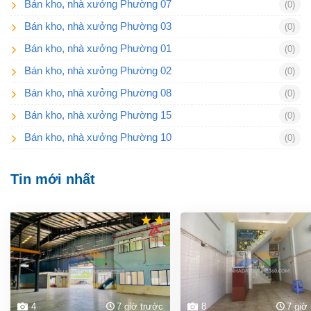
Bán kho, nhà xưởng Phường 07
(0)
Bán kho, nhà xưởng Phường 03
(0)
Bán kho, nhà xưởng Phường 01
(0)
Bán kho, nhà xưởng Phường 02
(0)
Bán kho, nhà xưởng Phường 08
(0)
Bán kho, nhà xưởng Phường 15
(0)
Bán kho, nhà xưởng Phường 10
(0)
Tin mới nhất
4
7 giờ trước
8
7 giờ