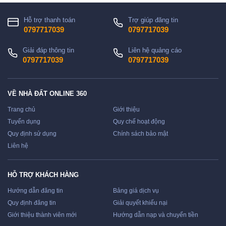
Hỗ trợ thanh toán
Trợ giúp đăng tin
0797717039
0797717039
Giải đáp thông tin
Liên hệ quảng cáo
0797717039
0797717039
VỀ NHÀ ĐẤT ONLINE 360
Trang chủ
Giới thiệu
Tuyển dụng
Quy chế hoạt động
Quy định sử dụng
Chính sách bảo mật
Liên hệ
HỖ TRỢ KHÁCH HÀNG
Hướng dẫn đăng tin
Bảng giá dịch vụ
Quy định đăng tin
Giải quyết khiếu nại
Giới thiệu thành viên mới
Hướng dẫn nạp và chuyển tiền