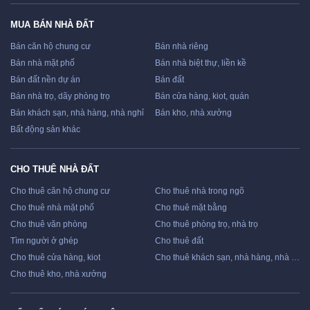
MUA BÁN NHÀ ĐẤT
Bán căn hộ chung cư
Bán nhà riêng
Bán nhà mặt phố
Bán nhà biệt thự, liền kề
Bán đất nền dự án
Bán đất
Bán nhà trọ, dãy phòng trọ
Bán cửa hàng, kiot, quán
Bán khách sạn, nhà hàng, nhà nghỉ
Bán kho, nhà xưởng
Bất động sản khác
CHO THUÊ NHÀ ĐẤT
Cho thuê căn hộ chung cư
Cho thuê nhà trong ngõ
Cho thuê nhà mặt phố
Cho thuê mặt bằng
Cho thuê văn phòng
Cho thuê phòng trọ, nhà trọ
Tìm người ở ghép
Cho thuê đất
Cho thuê cửa hàng, kiot
Cho thuê khách sạn, nhà hàng, nhà nghỉ
Cho thuê kho, nhà xưởng