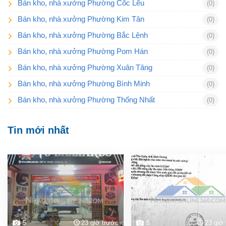
Bán kho, nhà xưởng Phường Cốc Lếu
(0)
Bán kho, nhà xưởng Phường Kim Tân
(0)
Bán kho, nhà xưởng Phường Bắc Lệnh
(0)
Bán kho, nhà xưởng Phường Pom Hán
(0)
Bán kho, nhà xưởng Phường Xuân Tăng
(0)
Bán kho, nhà xưởng Phường Bình Minh
(0)
Bán kho, nhà xưởng Phường Thống Nhất
(0)
Tin mới nhất
5
23 giờ trước
5
23 giờ