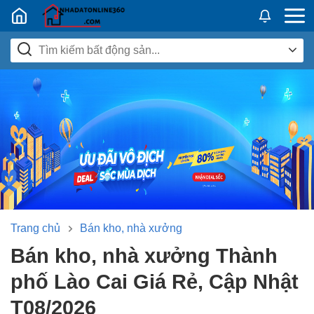
Nhadatban24h.vn
Trang chủ
Bán kho, nhà xưởng
Bán kho, nhà xưởng Thành
phố Lào Cai Giá Rẻ, Cập Nhật
T08/2026