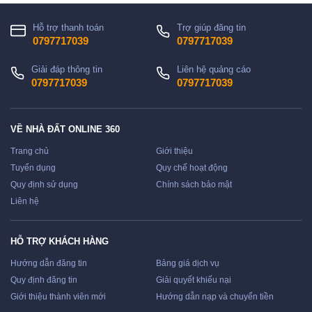
Hỗ trợ thanh toán
Trợ giúp đăng tin
0797717039
0797717039
Giải đáp thông tin
Liên hệ quảng cáo
0797717039
0797717039
VỀ NHÀ ĐẤT ONLINE 360
Trang chủ
Giới thiệu
Tuyển dụng
Quy chế hoạt động
Quy định sử dụng
Chính sách bảo mật
Liên hệ
HỖ TRỢ KHÁCH HÀNG
Hướng dẫn đăng tin
Bảng giá dịch vụ
Quy định đăng tin
Giải quyết khiếu nại
Giới thiệu thành viên mới
Hướng dẫn nạp và chuyển tiền