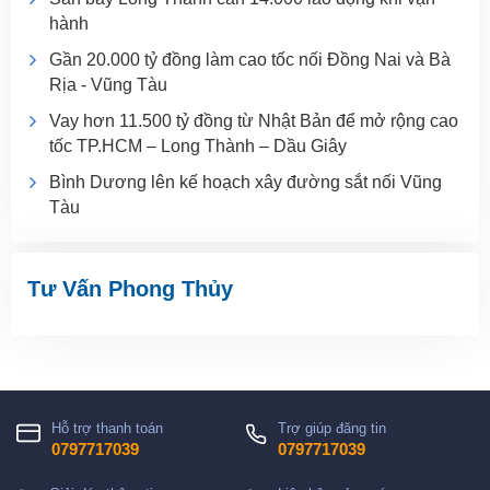
hành
Gần 20.000 tỷ đồng làm cao tốc nối Đồng Nai và Bà
Rịa - Vũng Tàu
Vay hơn 11.500 tỷ đồng từ Nhật Bản để mở rộng cao
tốc TP.HCM – Long Thành – Dầu Giây
Bình Dương lên kế hoạch xây đường sắt nối Vũng
Tàu
Tư Vấn Phong Thủy
Hỗ trợ thanh toán
Trợ giúp đăng tin
0797717039
0797717039