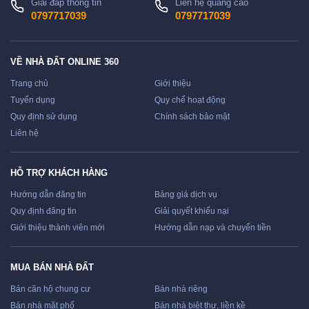
Giải đáp thông tin
Liên hệ quảng cáo
0797717039
0797717039
VỀ NHÀ ĐẤT ONLINE 360
Trang chủ
Giới thiệu
Tuyển dụng
Quy chế hoạt động
Quy định sử dụng
Chính sách bảo mật
Liên hệ
HỖ TRỢ KHÁCH HÀNG
Hướng dẫn đăng tin
Bảng giá dịch vụ
Quy định đăng tin
Giải quyết khiếu nại
Giới thiệu thành viên mới
Hướng dẫn nạp và chuyển tiền
MUA BÁN NHÀ ĐẤT
Bán căn hộ chung cư
Bán nhà riêng
Bán nhà mặt phố
Bán nhà biệt thự, liền kề