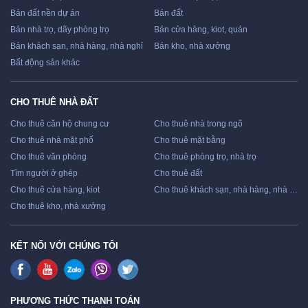
Bán đất nền dự án
Bán đất
Bán nhà trọ, dãy phòng trọ
Bán cửa hàng, kiot, quán
Bán khách sạn, nhà hàng, nhà nghỉ
Bán kho, nhà xưởng
Bất động sản khác
CHO THUÊ NHÀ ĐẤT
Cho thuê căn hộ chung cư
Cho thuê nhà trong ngõ
Cho thuê nhà mặt phố
Cho thuê mặt bằng
Cho thuê văn phòng
Cho thuê phòng trọ, nhà trọ
Tìm người ở ghép
Cho thuê đất
Cho thuê cửa hàng, kiot
Cho thuê khách sạn, nhà hàng, nhà nghỉ
Cho thuê kho, nhà xưởng
KẾT NỐI VỚI CHÚNG TÔI
PHƯƠNG THỨC THANH TOÁN