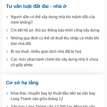
Tư vấn luật đất đai - nhà ở
Người dân có thể xây dựng nhà kín mảnh đất của
mình không?
Chi tiết hồ sơ, thủ tục thông báo khởi công xây dựng
Những quy định cụ thể về thuế thu nhập cá nhân khi
bán nhà đất
Bị soi thuế, nhiều giao dịch nhà đất bị huỷ
Các mức phạt hành chính khi xây dựng nhà ở chưa
có giấy phép
Cơ sở hạ tầng
Khai thác chuyến bay kỹ thuật đầu tiên tại sân bay
Long Thành vào giữa tháng 12
Sân bay Long Thành cần 14.000 lao động khi vận