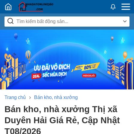
Nhadatban24h.vn
Trang chủ
Bán kho, nhà xưởng
Bán kho, nhà xưởng Thị xã
Duyên Hải Giá Rẻ, Cập Nhật
T08/2026