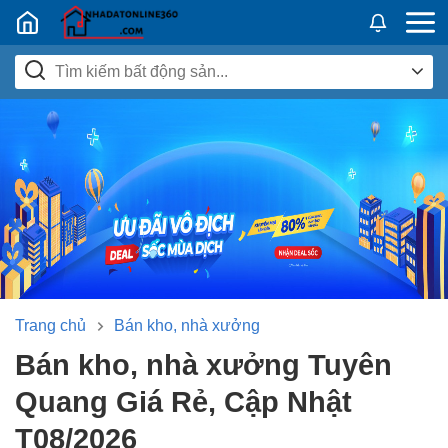
Nhadatban24h.vn
Trang chủ
Bán kho, nhà xưởng
Bán kho, nhà xưởng Tuyên
Quang Giá Rẻ, Cập Nhật
T08/2026