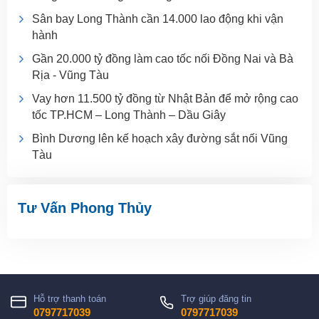
Sân bay Long Thành cần 14.000 lao động khi vận
hành
Gần 20.000 tỷ đồng làm cao tốc nối Đồng Nai và Bà
Rịa - Vũng Tàu
Vay hơn 11.500 tỷ đồng từ Nhật Bản để mở rộng cao
tốc TP.HCM – Long Thành – Dầu Giây
Bình Dương lên kế hoạch xây đường sắt nối Vũng
Tàu
Tư Vấn Phong Thủy
Hỗ trợ thanh toán
Trợ giúp đăng tin
0797717039
0797717039