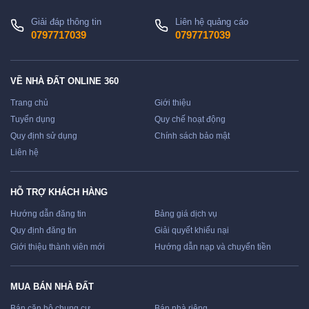
Giải đáp thông tin
Liên hệ quảng cáo
0797717039
0797717039
VỀ NHÀ ĐẤT ONLINE 360
Trang chủ
Giới thiệu
Tuyển dụng
Quy chế hoạt động
Quy định sử dụng
Chính sách bảo mật
Liên hệ
HỖ TRỢ KHÁCH HÀNG
Hướng dẫn đăng tin
Bảng giá dịch vụ
Quy định đăng tin
Giải quyết khiếu nại
Giới thiệu thành viên mới
Hướng dẫn nạp và chuyển tiền
MUA BÁN NHÀ ĐẤT
Bán căn hộ chung cư
Bán nhà riêng