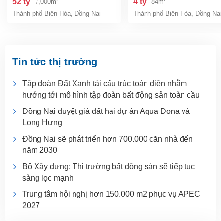
52 tỷ
4 tỷ
7,000m
84m
đồng nai giá 52 tỷ
giá chỉ 4 tỷ
Thành phố Biên Hòa
,
Đồng Nai
Thành phố Biên Hòa
,
Đồng Na
Tin tức thị trường
Tập đoàn Đất Xanh tái cấu trúc toàn diện nhằm
hướng tới mô hình tập đoàn bất động sản toàn cầu
Đồng Nai duyệt giá đất hai dự án Aqua Dona và
Long Hưng
Đồng Nai sẽ phát triển hơn 700.000 căn nhà đến
năm 2030
Bộ Xây dựng: Thị trường bất động sản sẽ tiếp tục
sàng lọc mạnh
Trung tâm hội nghị hơn 150.000 m2 phục vụ APEC
2027