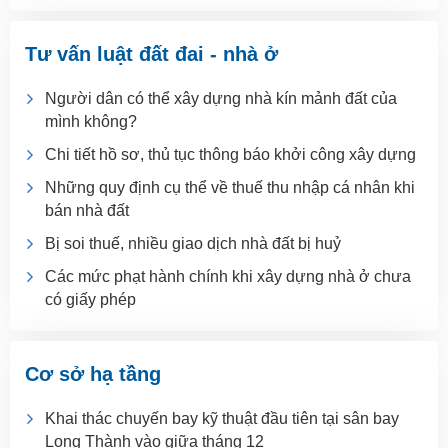
Tư vấn luật đất đai - nhà ở
Người dân có thể xây dựng nhà kín mảnh đất của
mình không?
Chi tiết hồ sơ, thủ tục thông báo khởi công xây dựng
Những quy định cụ thể về thuế thu nhập cá nhân khi
bán nhà đất
Bị soi thuế, nhiều giao dịch nhà đất bị huỷ
Các mức phạt hành chính khi xây dựng nhà ở chưa
có giấy phép
Cơ sở hạ tầng
Khai thác chuyến bay kỹ thuật đầu tiên tại sân bay
Long Thành vào giữa tháng 12