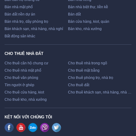
Bán nhà mặt phố
Bán nhà biệt thự, liền kề
Bán đất nền dự án
Bán đất
Bán nhà trọ, dãy phòng trọ
Bán cửa hàng, kiot, quán
Bán khách sạn, nhà hàng, nhà nghỉ
Bán kho, nhà xưởng
Bất động sản khác
CHO THUÊ NHÀ ĐẤT
Cho thuê căn hộ chung cư
Cho thuê nhà trong ngõ
Cho thuê nhà mặt phố
Cho thuê mặt bằng
Cho thuê văn phòng
Cho thuê phòng trọ, nhà trọ
Tìm người ở ghép
Cho thuê đất
Cho thuê cửa hàng, kiot
Cho thuê khách sạn, nhà hàng, nhà nghỉ
Cho thuê kho, nhà xưởng
KẾT NỐI VỚI CHÚNG TÔI