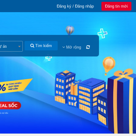
Đăng ký / Đăng nhập
Đăng tin mới
Tìm kiếm
ự án
Mở rộng