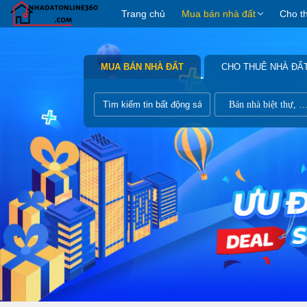
Trang chủ
Mua bán nhà đất
Cho t
MUA BÁN NHÀ ĐẤT
CHO THUÊ NHÀ ĐẤ
Bán nhà biệt thự, liề