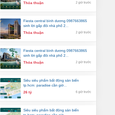
Thỏa thuận
2 giờ trước
fiesta central bình dương 0987663865
sinh lời gấp đôi nhà phố 2...
Thỏa thuận
2 giờ trước
fiesta central bình dương 0987663865
sinh lời gấp đôi nhà phố 2...
Thỏa thuận
2 giờ trước
siêu siêu phẩm bất động sản biển
tp.hcm: paradise cần giờ...
26 tỷ
6 giờ trước
siêu siêu phẩm bất động sản biển