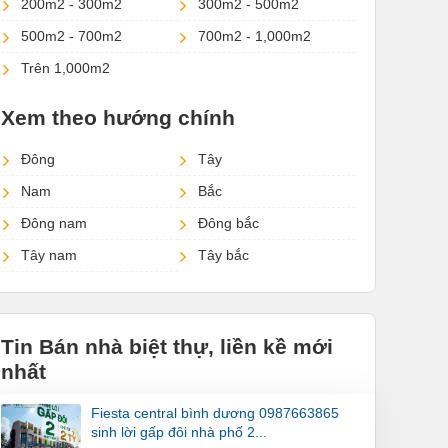
200m2 - 300m2
300m2 - 500m2
500m2 - 700m2
700m2 - 1,000m2
Trên 1,000m2
Xem theo hướng chính
Đông
Tây
Nam
Bắc
Đông nam
Đông bắc
Tây nam
Tây bắc
Tin Bán nhà biệt thự, liền kề mới
nhất
fiesta central bình dương 0987663865
sinh lời gấp đôi nhà phố 2...