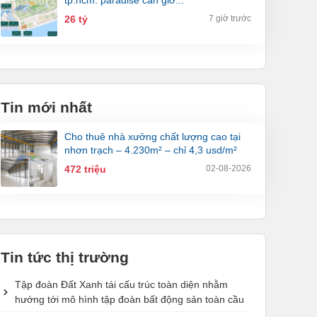
tp.hcm: paradise cần giờ...
26 tỷ
7 giờ trước
Tin mới nhất
cho thuê nhà xưởng chất lượng cao tại
nhơn trạch – 4.230m² – chỉ 4,3 usd/m²
472 triệu
02-08-2026
Tin tức thị trường
Tập đoàn Đất Xanh tái cấu trúc toàn diện nhằm
hướng tới mô hình tập đoàn bất động sản toàn cầu