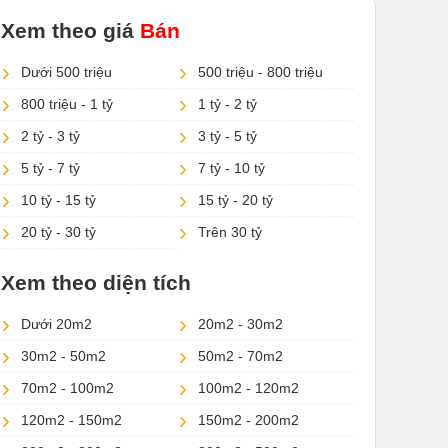
Xem theo giá
Bán
Dưới 500 triệu
500 triệu - 800 triệu
800 triệu - 1 tỷ
1 tỷ - 2 tỷ
2 tỷ - 3 tỷ
3 tỷ - 5 tỷ
5 tỷ - 7 tỷ
7 tỷ - 10 tỷ
10 tỷ - 15 tỷ
15 tỷ - 20 tỷ
20 tỷ - 30 tỷ
Trên 30 tỷ
Xem theo diện tích
Dưới 20m2
20m2 - 30m2
30m2 - 50m2
50m2 - 70m2
70m2 - 100m2
100m2 - 120m2
120m2 - 150m2
150m2 - 200m2