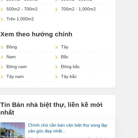
500m2 - 700m2
700m2 - 1,000m2
Trên 1,000m2
Xem theo hướng chính
Đông
Tây
Nam
Bắc
Đông nam
Đông bắc
Tây nam
Tây bắc
Tin Bán nhà biệt thự, liền kề mới
nhất
chính chủ cần bán căn biệt thự song lập
căn góc đẹp nhất...