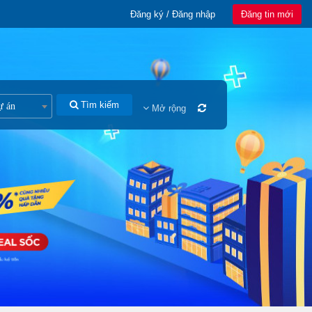
Đăng ký / Đăng nhập
Đăng tin mới
Tìm kiếm
ự án
Mở rộng