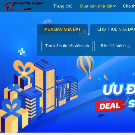
Trang chủ
Mua bán nhà đất
Cho t
MUA BÁN NHÀ ĐẤT
CHO THUÊ NHÀ ĐẤ
Bán nhà biệt thự, liề