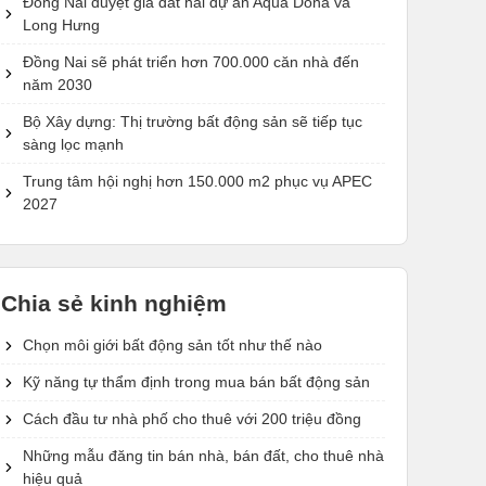
Đồng Nai duyệt giá đất hai dự án Aqua Dona và
Long Hưng
Đồng Nai sẽ phát triển hơn 700.000 căn nhà đến
năm 2030
Bộ Xây dựng: Thị trường bất động sản sẽ tiếp tục
sàng lọc mạnh
Trung tâm hội nghị hơn 150.000 m2 phục vụ APEC
2027
Chia sẻ kinh nghiệm
Chọn môi giới bất động sản tốt như thế nào
Kỹ năng tự thẩm định trong mua bán bất động sản
Cách đầu tư nhà phố cho thuê với 200 triệu đồng
Những mẫu đăng tin bán nhà, bán đất, cho thuê nhà
hiệu quả