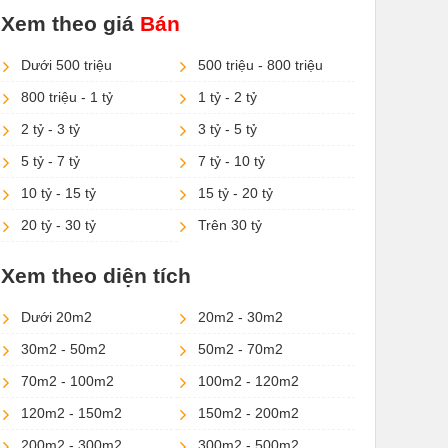
Xem theo giá
Bán
Dưới 500 triệu
500 triệu - 800 triệu
800 triệu - 1 tỷ
1 tỷ - 2 tỷ
2 tỷ - 3 tỷ
3 tỷ - 5 tỷ
5 tỷ - 7 tỷ
7 tỷ - 10 tỷ
10 tỷ - 15 tỷ
15 tỷ - 20 tỷ
20 tỷ - 30 tỷ
Trên 30 tỷ
Xem theo diện tích
Dưới 20m2
20m2 - 30m2
30m2 - 50m2
50m2 - 70m2
70m2 - 100m2
100m2 - 120m2
120m2 - 150m2
150m2 - 200m2
200m2 - 300m2
300m2 - 500m2