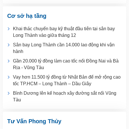
Cơ sở hạ tầng
Khai thác chuyến bay kỹ thuật đầu tiên tại sân bay
Long Thành vào giữa tháng 12
Sân bay Long Thành cần 14.000 lao động khi vận
hành
Gần 20.000 tỷ đồng làm cao tốc nối Đồng Nai và Bà
Rịa - Vũng Tàu
Vay hơn 11.500 tỷ đồng từ Nhật Bản để mở rộng cao
tốc TP.HCM – Long Thành – Dầu Giây
Bình Dương lên kế hoạch xây đường sắt nối Vũng
Tàu
Tư Vấn Phong Thủy