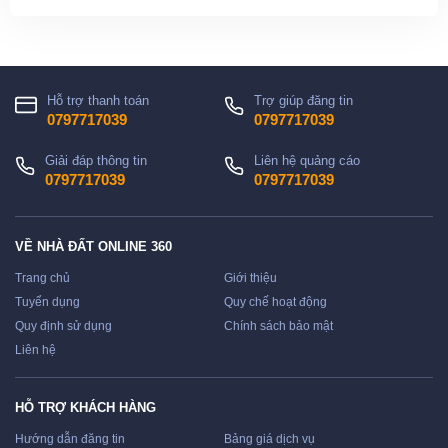
Hỗ trợ thanh toán
Trợ giúp đăng tin
0797717039
0797717039
Giải đáp thông tin
Liên hệ quảng cáo
0797717039
0797717039
VỀ NHÀ ĐẤT ONLINE 360
Trang chủ
Giới thiệu
Tuyển dụng
Quy chế hoạt động
Quy định sử dụng
Chính sách bảo mật
Liên hệ
HỖ TRỢ KHÁCH HÀNG
Hướng dẫn đăng tin
Bảng giá dịch vụ