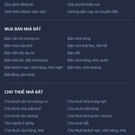
Quy định đăng tin
Giải quyết khiếu nại
Giới thiệu thành viên mới
Hướng dẫn nạp và chuyển tiền
MUA BÁN NHÀ ĐẤT
Bán căn hộ chung cư
Bán nhà riêng
Bán nhà mặt phố
Bán nhà biệt thự, liền kề
Bán đất nền dự án
Bán đất
Bán nhà trọ, dãy phòng trọ
Bán cửa hàng, kiot, quán
Bán khách sạn, nhà hàng, nhà nghỉ
Bán kho, nhà xưởng
Bất động sản khác
CHO THUÊ NHÀ ĐẤT
Cho thuê căn hộ chung cư
Cho thuê nhà trong ngõ
Cho thuê nhà mặt phố
Cho thuê mặt bằng
Cho thuê văn phòng
Cho thuê phòng trọ, nhà trọ
Tìm người ở ghép
Cho thuê đất
Cho thuê cửa hàng, kiot
Cho thuê khách sạn, nhà hàng, nhà nghỉ