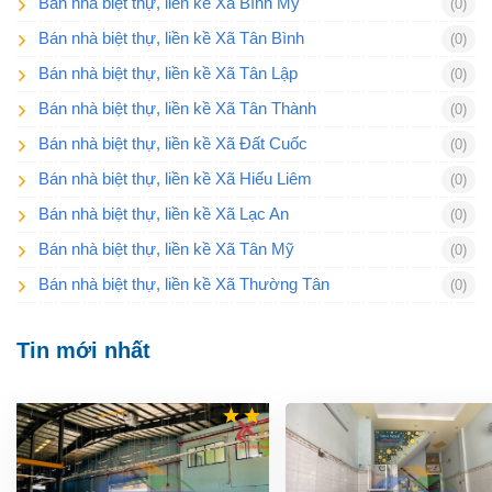
Bán nhà biệt thự, liền kề Xã Bình Mỹ
(0)
Bán nhà biệt thự, liền kề Xã Tân Bình
(0)
Bán nhà biệt thự, liền kề Xã Tân Lập
(0)
Bán nhà biệt thự, liền kề Xã Tân Thành
(0)
Bán nhà biệt thự, liền kề Xã Đất Cuốc
(0)
Bán nhà biệt thự, liền kề Xã Hiếu Liêm
(0)
Bán nhà biệt thự, liền kề Xã Lạc An
(0)
Bán nhà biệt thự, liền kề Xã Tân Mỹ
(0)
Bán nhà biệt thự, liền kề Xã Thường Tân
(0)
Tin mới nhất