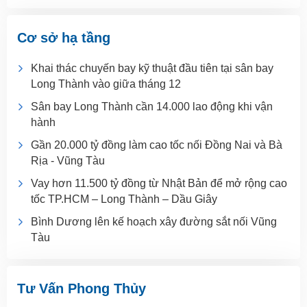
Cơ sở hạ tầng
Khai thác chuyến bay kỹ thuật đầu tiên tại sân bay
Long Thành vào giữa tháng 12
Sân bay Long Thành cần 14.000 lao động khi vận
hành
Gần 20.000 tỷ đồng làm cao tốc nối Đồng Nai và Bà
Rịa - Vũng Tàu
Vay hơn 11.500 tỷ đồng từ Nhật Bản để mở rộng cao
tốc TP.HCM – Long Thành – Dầu Giây
Bình Dương lên kế hoạch xây đường sắt nối Vũng
Tàu
Tư Vấn Phong Thủy