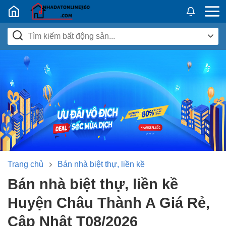
Nhadatban24h.vn
Trang chủ
Bán nhà biệt thự, liền kề
Bán nhà biệt thự, liền kề
Huyện Châu Thành A Giá Rẻ,
Cập Nhật T08/2026