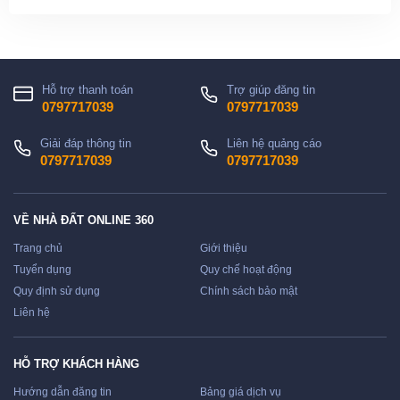
Hỗ trợ thanh toán
Trợ giúp đăng tin
0797717039
0797717039
Giải đáp thông tin
Liên hệ quảng cáo
0797717039
0797717039
VỀ NHÀ ĐẤT ONLINE 360
Trang chủ
Giới thiệu
Tuyển dụng
Quy chế hoạt động
Quy định sử dụng
Chính sách bảo mật
Liên hệ
HỖ TRỢ KHÁCH HÀNG
Hướng dẫn đăng tin
Bảng giá dịch vụ