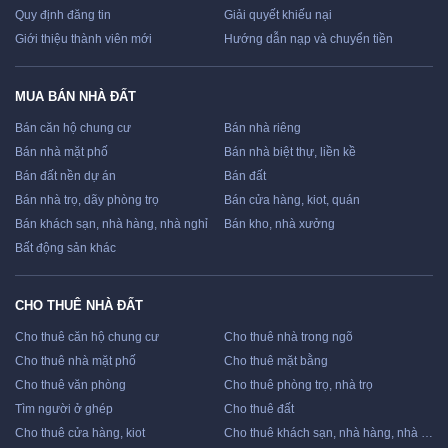
Quy định đăng tin
Giải quyết khiếu nại
Giới thiệu thành viên mới
Hướng dẫn nạp và chuyển tiền
MUA BÁN NHÀ ĐẤT
Bán căn hộ chung cư
Bán nhà riêng
Bán nhà mặt phố
Bán nhà biệt thự, liền kề
Bán đất nền dự án
Bán đất
Bán nhà trọ, dãy phòng trọ
Bán cửa hàng, kiot, quán
Bán khách sạn, nhà hàng, nhà nghỉ
Bán kho, nhà xưởng
Bất động sản khác
CHO THUÊ NHÀ ĐẤT
Cho thuê căn hộ chung cư
Cho thuê nhà trong ngõ
Cho thuê nhà mặt phố
Cho thuê mặt bằng
Cho thuê văn phòng
Cho thuê phòng trọ, nhà trọ
Tìm người ở ghép
Cho thuê đất
Cho thuê cửa hàng, kiot
Cho thuê khách sạn, nhà hàng, nhà nghỉ