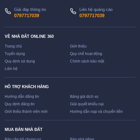
Giải đáp thông tin
Liên hệ quảng cáo
0797717039
0797717039
VỀ NHÀ ĐẤT ONLINE 360
Trang chủ
Giới thiệu
Tuyển dụng
Quy chế hoạt động
Quy định sử dụng
Chính sách bảo mật
Liên hệ
HỖ TRỢ KHÁCH HÀNG
Hướng dẫn đăng tin
Bảng giá dịch vụ
Quy định đăng tin
Giải quyết khiếu nại
Giới thiệu thành viên mới
Hướng dẫn nạp và chuyển tiền
MUA BÁN NHÀ ĐẤT
Bán căn hộ chung cư
Bán nhà riêng