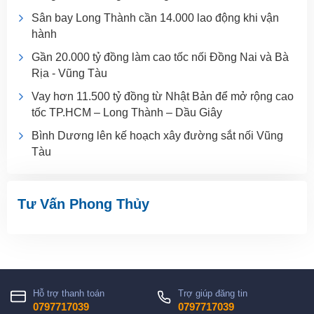
Sân bay Long Thành cần 14.000 lao động khi vận
hành
Gần 20.000 tỷ đồng làm cao tốc nối Đồng Nai và Bà
Rịa - Vũng Tàu
Vay hơn 11.500 tỷ đồng từ Nhật Bản để mở rộng cao
tốc TP.HCM – Long Thành – Dầu Giây
Bình Dương lên kế hoạch xây đường sắt nối Vũng
Tàu
Tư Vấn Phong Thủy
Hỗ trợ thanh toán
Trợ giúp đăng tin
0797717039
0797717039