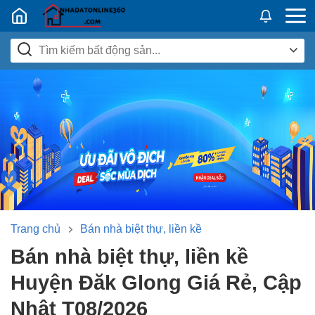
Nhadatban24h.vn
Trang chủ
Bán nhà biệt thự, liền kề
Bán nhà biệt thự, liền kề
Huyện Đăk Glong Giá Rẻ, Cập
Nhật T08/2026