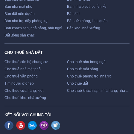
Bán nhà mặt phố
Bán nhà biệt thự, liền kề
Bán đất nền dự án
Bán đất
Bán nhà trọ, dãy phòng trọ
Bán cửa hàng, kiot, quán
Bán khách sạn, nhà hàng, nhà nghỉ
Bán kho, nhà xưởng
Bất động sản khác
CHO THUÊ NHÀ ĐẤT
Cho thuê căn hộ chung cư
Cho thuê nhà trong ngõ
Cho thuê nhà mặt phố
Cho thuê mặt bằng
Cho thuê văn phòng
Cho thuê phòng trọ, nhà trọ
Tìm người ở ghép
Cho thuê đất
Cho thuê cửa hàng, kiot
Cho thuê khách sạn, nhà hàng, nhà nghỉ
Cho thuê kho, nhà xưởng
KẾT NỐI VỚI CHÚNG TÔI