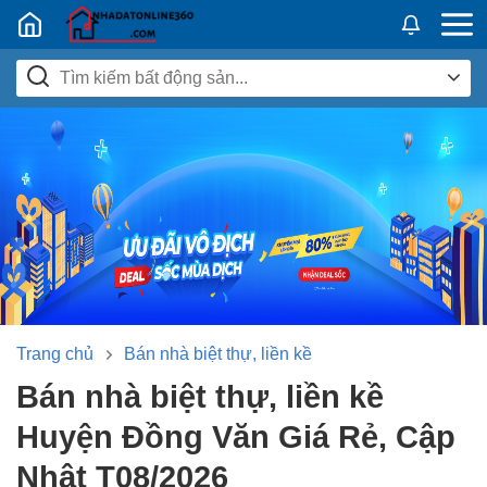
Nhadatban24h.vn
Trang chủ
Bán nhà biệt thự, liền kề
Bán nhà biệt thự, liền kề
Huyện Đồng Văn Giá Rẻ, Cập
Nhật T08/2026