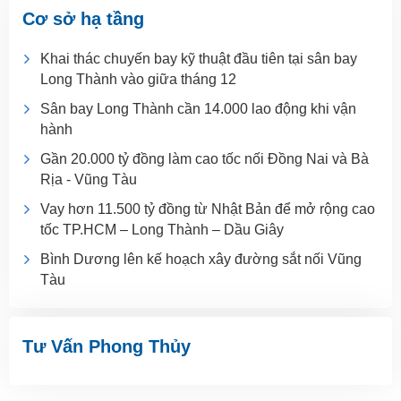
Cơ sở hạ tầng
Khai thác chuyến bay kỹ thuật đầu tiên tại sân bay
Long Thành vào giữa tháng 12
Sân bay Long Thành cần 14.000 lao động khi vận
hành
Gần 20.000 tỷ đồng làm cao tốc nối Đồng Nai và Bà
Rịa - Vũng Tàu
Vay hơn 11.500 tỷ đồng từ Nhật Bản để mở rộng cao
tốc TP.HCM – Long Thành – Dầu Giây
Bình Dương lên kế hoạch xây đường sắt nối Vũng
Tàu
Tư Vấn Phong Thủy