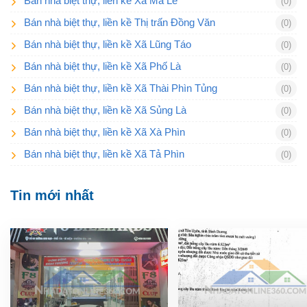
Bán nhà biệt thự, liền kề Xã Má Lé
(0)
Bán nhà biệt thự, liền kề Thị trấn Đồng Văn
(0)
Bán nhà biệt thự, liền kề Xã Lũng Táo
(0)
Bán nhà biệt thự, liền kề Xã Phố Là
(0)
Bán nhà biệt thự, liền kề Xã Thài Phìn Tủng
(0)
Bán nhà biệt thự, liền kề Xã Sủng Là
(0)
Bán nhà biệt thự, liền kề Xã Xà Phìn
(0)
Bán nhà biệt thự, liền kề Xã Tả Phìn
(0)
Tin mới nhất