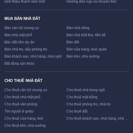
Giới thiệu thành viên mới
Hướng dẫn nạp và chuyển tiền
MUA BÁN NHÀ ĐẤT
Bán căn hộ chung cư
Bán nhà riêng
Bán nhà mặt phố
Bán nhà biệt thự, liền kề
Bán đất nền dự án
Bán đất
Bán nhà trọ, dãy phòng trọ
Bán cửa hàng, kiot, quán
Bán khách sạn, nhà hàng, nhà nghỉ
Bán kho, nhà xưởng
Bất động sản khác
CHO THUÊ NHÀ ĐẤT
Cho thuê căn hộ chung cư
Cho thuê nhà trong ngõ
Cho thuê nhà mặt phố
Cho thuê mặt bằng
Cho thuê văn phòng
Cho thuê phòng trọ, nhà trọ
Tìm người ở ghép
Cho thuê đất
Cho thuê cửa hàng, kiot
Cho thuê khách sạn, nhà hàng, nhà nghỉ
Cho thuê kho, nhà xưởng