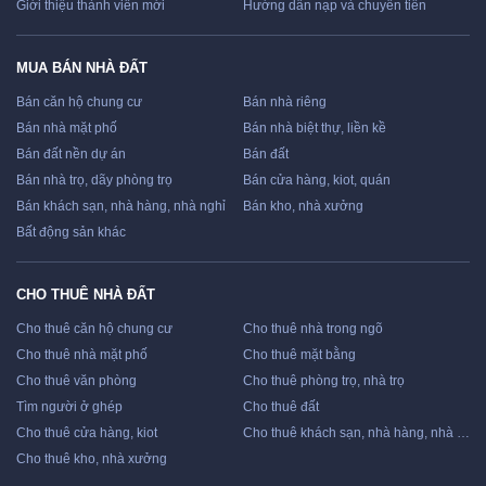
Giới thiệu thành viên mới
Hướng dẫn nạp và chuyển tiền
MUA BÁN NHÀ ĐẤT
Bán căn hộ chung cư
Bán nhà riêng
Bán nhà mặt phố
Bán nhà biệt thự, liền kề
Bán đất nền dự án
Bán đất
Bán nhà trọ, dãy phòng trọ
Bán cửa hàng, kiot, quán
Bán khách sạn, nhà hàng, nhà nghỉ
Bán kho, nhà xưởng
Bất động sản khác
CHO THUÊ NHÀ ĐẤT
Cho thuê căn hộ chung cư
Cho thuê nhà trong ngõ
Cho thuê nhà mặt phố
Cho thuê mặt bằng
Cho thuê văn phòng
Cho thuê phòng trọ, nhà trọ
Tìm người ở ghép
Cho thuê đất
Cho thuê cửa hàng, kiot
Cho thuê khách sạn, nhà hàng, nhà nghỉ
Cho thuê kho, nhà xưởng