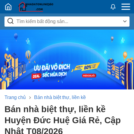
Nhadatban24h.vn
Trang chủ
Bán nhà biệt thự, liền kề
Bán nhà biệt thự, liền kề
Huyện Đức Huệ Giá Rẻ, Cập
Nhật T08/2026