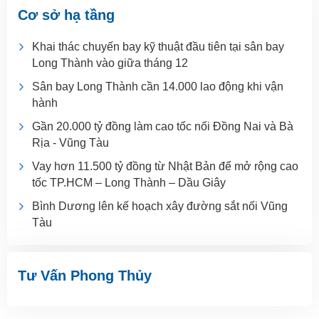
Cơ sở hạ tầng
Khai thác chuyến bay kỹ thuật đầu tiên tại sân bay
Long Thành vào giữa tháng 12
Sân bay Long Thành cần 14.000 lao động khi vận
hành
Gần 20.000 tỷ đồng làm cao tốc nối Đồng Nai và Bà
Rịa - Vũng Tàu
Vay hơn 11.500 tỷ đồng từ Nhật Bản để mở rộng cao
tốc TP.HCM – Long Thành – Dầu Giây
Bình Dương lên kế hoạch xây đường sắt nối Vũng
Tàu
Tư Vấn Phong Thủy