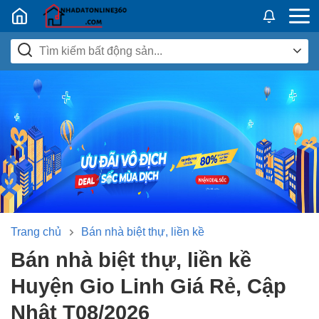
Nhadatban24h.vn
Trang chủ
Bán nhà biệt thự, liền kề
Bán nhà biệt thự, liền kề
Huyện Gio Linh Giá Rẻ, Cập
Nhật T08/2026