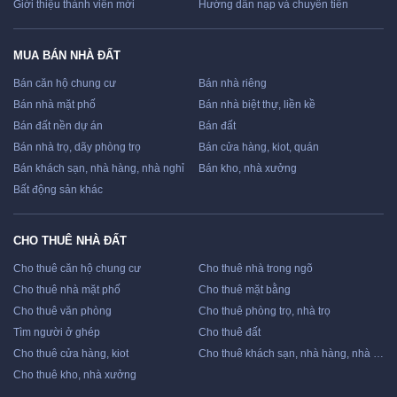
Giới thiệu thành viên mới
Hướng dẫn nạp và chuyển tiền
MUA BÁN NHÀ ĐẤT
Bán căn hộ chung cư
Bán nhà riêng
Bán nhà mặt phố
Bán nhà biệt thự, liền kề
Bán đất nền dự án
Bán đất
Bán nhà trọ, dãy phòng trọ
Bán cửa hàng, kiot, quán
Bán khách sạn, nhà hàng, nhà nghỉ
Bán kho, nhà xưởng
Bất động sản khác
CHO THUÊ NHÀ ĐẤT
Cho thuê căn hộ chung cư
Cho thuê nhà trong ngõ
Cho thuê nhà mặt phố
Cho thuê mặt bằng
Cho thuê văn phòng
Cho thuê phòng trọ, nhà trọ
Tìm người ở ghép
Cho thuê đất
Cho thuê cửa hàng, kiot
Cho thuê khách sạn, nhà hàng, nhà nghỉ
Cho thuê kho, nhà xưởng