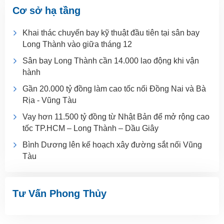
Cơ sở hạ tầng
Khai thác chuyến bay kỹ thuật đầu tiên tại sân bay
Long Thành vào giữa tháng 12
Sân bay Long Thành cần 14.000 lao động khi vận
hành
Gần 20.000 tỷ đồng làm cao tốc nối Đồng Nai và Bà
Rịa - Vũng Tàu
Vay hơn 11.500 tỷ đồng từ Nhật Bản để mở rộng cao
tốc TP.HCM – Long Thành – Dầu Giây
Bình Dương lên kế hoạch xây đường sắt nối Vũng
Tàu
Tư Vấn Phong Thủy