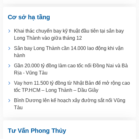
Cơ sở hạ tầng
Khai thác chuyến bay kỹ thuật đầu tiên tại sân bay
Long Thành vào giữa tháng 12
Sân bay Long Thành cần 14.000 lao động khi vận
hành
Gần 20.000 tỷ đồng làm cao tốc nối Đồng Nai và Bà
Rịa - Vũng Tàu
Vay hơn 11.500 tỷ đồng từ Nhật Bản để mở rộng cao
tốc TP.HCM – Long Thành – Dầu Giây
Bình Dương lên kế hoạch xây đường sắt nối Vũng
Tàu
Tư Vấn Phong Thủy