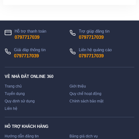
Hỗ trợ thanh toán
Trợ giúp đăng tin
0797717039
0797717039
Giải đáp thông tin
Liên hệ quảng cáo
0797717039
0797717039
VỀ NHÀ ĐẤT ONLINE 360
Trang chủ
Giới thiệu
Tuyển dụng
Quy chế hoạt động
Quy định sử dụng
Chính sách bảo mật
Liên hệ
HỖ TRỢ KHÁCH HÀNG
Hướng dẫn đăng tin
Bảng giá dịch vụ