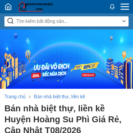
Nhadatban24h.vn
Trang chủ
Bán nhà biệt thự, liền kề
Bán nhà biệt thự, liền kề
Huyện Hoàng Su Phì Giá Rẻ,
Cập Nhật T08/2026