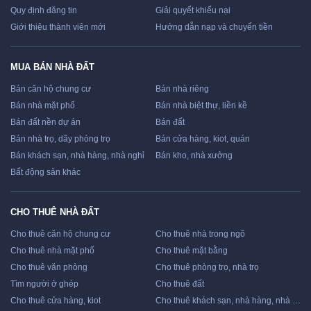
Quy định đăng tin
Giải quyết khiếu nại
Giới thiệu thành viên mới
Hướng dẫn nạp và chuyển tiền
MUA BÁN NHÀ ĐẤT
Bán căn hộ chung cư
Bán nhà riêng
Bán nhà mặt phố
Bán nhà biệt thự, liền kề
Bán đất nền dự án
Bán đất
Bán nhà trọ, dãy phòng trọ
Bán cửa hàng, kiot, quán
Bán khách sạn, nhà hàng, nhà nghỉ
Bán kho, nhà xưởng
Bất động sản khác
CHO THUÊ NHÀ ĐẤT
Cho thuê căn hộ chung cư
Cho thuê nhà trong ngõ
Cho thuê nhà mặt phố
Cho thuê mặt bằng
Cho thuê văn phòng
Cho thuê phòng trọ, nhà trọ
Tìm người ở ghép
Cho thuê đất
Cho thuê cửa hàng, kiot
Cho thuê khách sạn, nhà hàng, nhà nghỉ