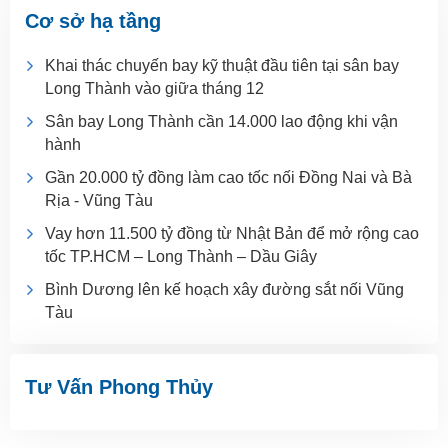
Cơ sở hạ tầng
Khai thác chuyến bay kỹ thuật đầu tiên tại sân bay
Long Thành vào giữa tháng 12
Sân bay Long Thành cần 14.000 lao động khi vận
hành
Gần 20.000 tỷ đồng làm cao tốc nối Đồng Nai và Bà
Rịa - Vũng Tàu
Vay hơn 11.500 tỷ đồng từ Nhật Bản để mở rộng cao
tốc TP.HCM – Long Thành – Dầu Giây
Bình Dương lên kế hoạch xây đường sắt nối Vũng
Tàu
Tư Vấn Phong Thủy