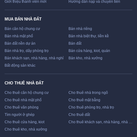
Giới thiệu thành viên mới
Hướng dẫn nạp và chuyển tiền
MUA BÁN NHÀ ĐẤT
Bán căn hộ chung cư
Bán nhà riêng
Bán nhà mặt phố
Bán nhà biệt thự, liền kề
Bán đất nền dự án
Bán đất
Bán nhà trọ, dãy phòng trọ
Bán cửa hàng, kiot, quán
Bán khách sạn, nhà hàng, nhà nghỉ
Bán kho, nhà xưởng
Bất động sản khác
CHO THUÊ NHÀ ĐẤT
Cho thuê căn hộ chung cư
Cho thuê nhà trong ngõ
Cho thuê nhà mặt phố
Cho thuê mặt bằng
Cho thuê văn phòng
Cho thuê phòng trọ, nhà trọ
Tìm người ở ghép
Cho thuê đất
Cho thuê cửa hàng, kiot
Cho thuê khách sạn, nhà hàng, nhà nghỉ
Cho thuê kho, nhà xưởng