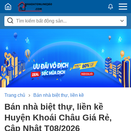
Nhadatban24h.vn
Trang chủ
Bán nhà biệt thự, liền kề
Bán nhà biệt thự, liền kề
Huyện Khoái Châu Giá Rẻ,
Cập Nhật T08/2026