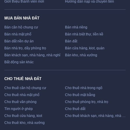
Giới thiệu thành viên mới
Hướng dẫn nạp và chuyển tiền
MUA BÁN NHÀ ĐẤT
Bán căn hộ chung cư
Bán nhà riêng
Bán nhà mặt phố
Bán nhà biệt thự, liền kề
Bán đất nền dự án
Bán đất
Bán nhà trọ, dãy phòng trọ
Bán cửa hàng, kiot, quán
Bán khách sạn, nhà hàng, nhà nghỉ
Bán kho, nhà xưởng
Bất động sản khác
CHO THUÊ NHÀ ĐẤT
Cho thuê căn hộ chung cư
Cho thuê nhà trong ngõ
Cho thuê nhà mặt phố
Cho thuê mặt bằng
Cho thuê văn phòng
Cho thuê phòng trọ, nhà trọ
Tìm người ở ghép
Cho thuê đất
Cho thuê cửa hàng, kiot
Cho thuê khách sạn, nhà hàng, nhà nghỉ
Cho thuê kho, nhà xưởng