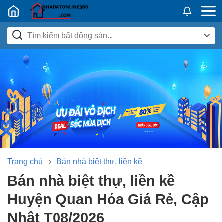
Nhadatban24h.vn
Trang chủ
Bán nhà biệt thự, liền kề
Bán nhà biệt thự, liền kề
Huyện Quan Hóa Giá Rẻ, Cập
Nhật T08/2026