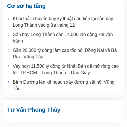
Cơ sở hạ tầng
Khai thác chuyến bay kỹ thuật đầu tiên tại sân bay
Long Thành vào giữa tháng 12
Sân bay Long Thành cần 14.000 lao động khi vận
hành
Gần 20.000 tỷ đồng làm cao tốc nối Đồng Nai và Bà
Rịa - Vũng Tàu
Vay hơn 11.500 tỷ đồng từ Nhật Bản để mở rộng cao
tốc TP.HCM – Long Thành – Dầu Giây
Bình Dương lên kế hoạch xây đường sắt nối Vũng
Tàu
Tư Vấn Phong Thủy