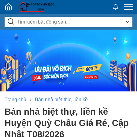
Nhadatban24h.vn
Trang chủ
Bán nhà biệt thự, liền kề
Bán nhà biệt thự, liền kề
Huyện Quỳ Châu Giá Rẻ, Cập
Nhật T08/2026