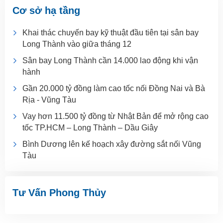
Cơ sở hạ tầng
Khai thác chuyến bay kỹ thuật đầu tiên tại sân bay
Long Thành vào giữa tháng 12
Sân bay Long Thành cần 14.000 lao động khi vận
hành
Gần 20.000 tỷ đồng làm cao tốc nối Đồng Nai và Bà
Rịa - Vũng Tàu
Vay hơn 11.500 tỷ đồng từ Nhật Bản để mở rộng cao
tốc TP.HCM – Long Thành – Dầu Giây
Bình Dương lên kế hoạch xây đường sắt nối Vũng
Tàu
Tư Vấn Phong Thủy