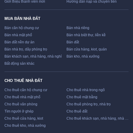
Giới thiệu thành viên mới
Hướng dẫn nạp và chuyển tiền
MUA BÁN NHÀ ĐẤT
Bán căn hộ chung cư
Bán nhà riêng
Bán nhà mặt phố
Bán nhà biệt thự, liền kề
Bán đất nền dự án
Bán đất
Bán nhà trọ, dãy phòng trọ
Bán cửa hàng, kiot, quán
Bán khách sạn, nhà hàng, nhà nghỉ
Bán kho, nhà xưởng
Bất động sản khác
CHO THUÊ NHÀ ĐẤT
Cho thuê căn hộ chung cư
Cho thuê nhà trong ngõ
Cho thuê nhà mặt phố
Cho thuê mặt bằng
Cho thuê văn phòng
Cho thuê phòng trọ, nhà trọ
Tìm người ở ghép
Cho thuê đất
Cho thuê cửa hàng, kiot
Cho thuê khách sạn, nhà hàng, nhà nghỉ
Cho thuê kho, nhà xưởng