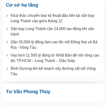
Cơ sở hạ tầng
Khai thác chuyến bay kỹ thuật đầu tiên tại sân bay
Long Thành vào giữa tháng 12
Sân bay Long Thành cần 14.000 lao động khi vận
hành
Gần 20.000 tỷ đồng làm cao tốc nối Đồng Nai và Bà
Rịa - Vũng Tàu
Vay hơn 11.500 tỷ đồng từ Nhật Bản để mở rộng cao
tốc TP.HCM – Long Thành – Dầu Giây
Bình Dương lên kế hoạch xây đường sắt nối Vũng
Tàu
Tư Vấn Phong Thủy