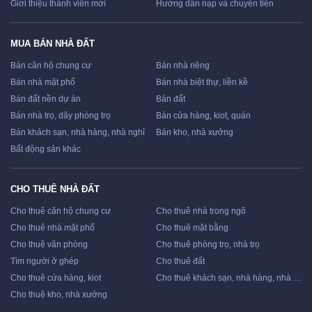
Giới thiệu thành viên mới
Hướng dẫn nạp và chuyển tiền
MUA BÁN NHÀ ĐẤT
Bán căn hộ chung cư
Bán nhà riêng
Bán nhà mặt phố
Bán nhà biệt thự, liền kề
Bán đất nền dự án
Bán đất
Bán nhà trọ, dãy phòng trọ
Bán cửa hàng, kiot, quán
Bán khách sạn, nhà hàng, nhà nghỉ
Bán kho, nhà xưởng
Bất động sản khác
CHO THUÊ NHÀ ĐẤT
Cho thuê căn hộ chung cư
Cho thuê nhà trong ngõ
Cho thuê nhà mặt phố
Cho thuê mặt bằng
Cho thuê văn phòng
Cho thuê phòng trọ, nhà trọ
Tìm người ở ghép
Cho thuê đất
Cho thuê cửa hàng, kiot
Cho thuê khách sạn, nhà hàng, nhà nghỉ
Cho thuê kho, nhà xưởng