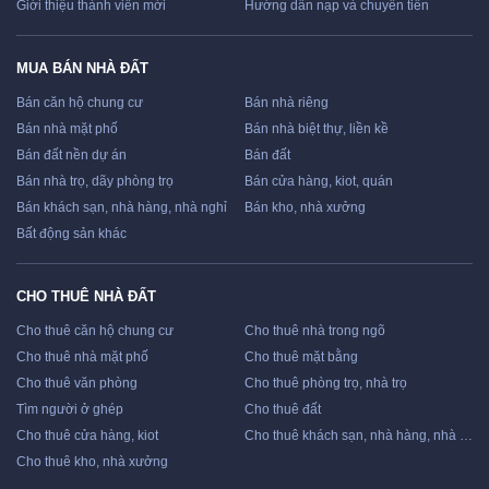
Giới thiệu thành viên mới
Hướng dẫn nạp và chuyển tiền
MUA BÁN NHÀ ĐẤT
Bán căn hộ chung cư
Bán nhà riêng
Bán nhà mặt phố
Bán nhà biệt thự, liền kề
Bán đất nền dự án
Bán đất
Bán nhà trọ, dãy phòng trọ
Bán cửa hàng, kiot, quán
Bán khách sạn, nhà hàng, nhà nghỉ
Bán kho, nhà xưởng
Bất động sản khác
CHO THUÊ NHÀ ĐẤT
Cho thuê căn hộ chung cư
Cho thuê nhà trong ngõ
Cho thuê nhà mặt phố
Cho thuê mặt bằng
Cho thuê văn phòng
Cho thuê phòng trọ, nhà trọ
Tìm người ở ghép
Cho thuê đất
Cho thuê cửa hàng, kiot
Cho thuê khách sạn, nhà hàng, nhà nghỉ
Cho thuê kho, nhà xưởng