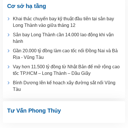
Cơ sở hạ tầng
Khai thác chuyến bay kỹ thuật đầu tiên tại sân bay
Long Thành vào giữa tháng 12
Sân bay Long Thành cần 14.000 lao động khi vận
hành
Gần 20.000 tỷ đồng làm cao tốc nối Đồng Nai và Bà
Rịa - Vũng Tàu
Vay hơn 11.500 tỷ đồng từ Nhật Bản để mở rộng cao
tốc TP.HCM – Long Thành – Dầu Giây
Bình Dương lên kế hoạch xây đường sắt nối Vũng
Tàu
Tư Vấn Phong Thủy