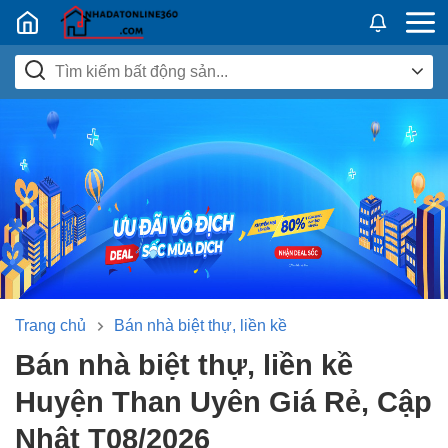
Nhadatban24h.vn
Trang chủ
Bán nhà biệt thự, liền kề
Bán nhà biệt thự, liền kề
Huyện Than Uyên Giá Rẻ, Cập
Nhật T08/2026