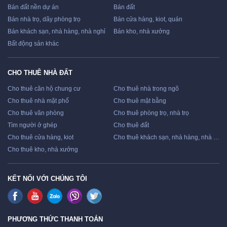
Bán đất nền dự án
Bán đất
Bán nhà trọ, dãy phòng trọ
Bán cửa hàng, kiot, quán
Bán khách sạn, nhà hàng, nhà nghỉ
Bán kho, nhà xưởng
Bất động sản khác
CHO THUÊ NHÀ ĐẤT
Cho thuê căn hộ chung cư
Cho thuê nhà trong ngõ
Cho thuê nhà mặt phố
Cho thuê mặt bằng
Cho thuê văn phòng
Cho thuê phòng trọ, nhà trọ
Tìm người ở ghép
Cho thuê đất
Cho thuê cửa hàng, kiot
Cho thuê khách sạn, nhà hàng, nhà nghỉ
Cho thuê kho, nhà xưởng
KẾT NỐI VỚI CHÚNG TÔI
PHƯƠNG THỨC THANH TOÁN