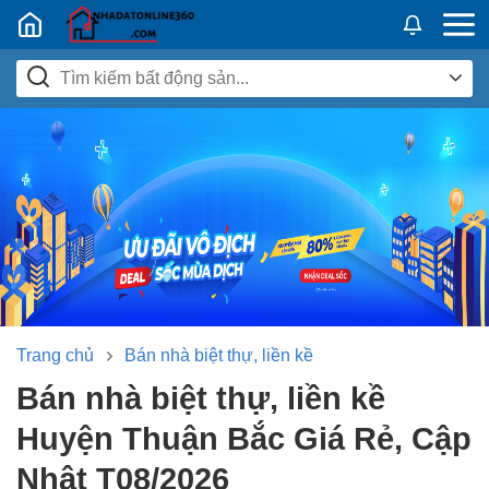
Nhadatban24h.vn
Trang chủ
Bán nhà biệt thự, liền kề
Bán nhà biệt thự, liền kề
Huyện Thuận Bắc Giá Rẻ, Cập
Nhật T08/2026