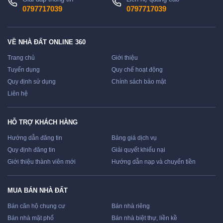
0797717039
0797717039
VỀ NHÀ ĐẤT ONLINE 360
Trang chủ
Giới thiệu
Tuyển dụng
Quy chế hoạt động
Quy định sử dụng
Chính sách bảo mật
Liên hệ
HỖ TRỢ KHÁCH HÀNG
Hướng dẫn đăng tin
Bảng giá dịch vụ
Quy định đăng tin
Giải quyết khiếu nại
Giới thiệu thành viên mới
Hướng dẫn nạp và chuyển tiền
MUA BÁN NHÀ ĐẤT
Bán căn hộ chung cư
Bán nhà riêng
Bán nhà mặt phố
Bán nhà biệt thự, liền kề