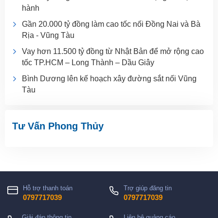
hành
Gần 20.000 tỷ đồng làm cao tốc nối Đồng Nai và Bà
Rịa - Vũng Tàu
Vay hơn 11.500 tỷ đồng từ Nhật Bản để mở rộng cao
tốc TP.HCM – Long Thành – Dầu Giây
Bình Dương lên kế hoạch xây đường sắt nối Vũng
Tàu
Tư Vấn Phong Thủy
Hỗ trợ thanh toán
Trợ giúp đăng tin
0797717039
0797717039
Giải đáp thông tin
Liên hệ quảng cáo