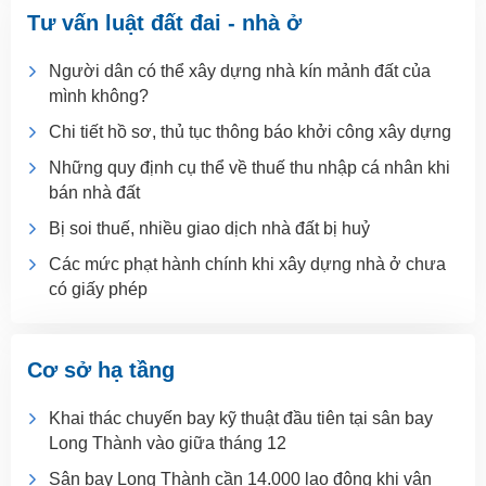
Tư vấn luật đất đai - nhà ở
Người dân có thể xây dựng nhà kín mảnh đất của
mình không?
Chi tiết hồ sơ, thủ tục thông báo khởi công xây dựng
Những quy định cụ thể về thuế thu nhập cá nhân khi
bán nhà đất
Bị soi thuế, nhiều giao dịch nhà đất bị huỷ
Các mức phạt hành chính khi xây dựng nhà ở chưa
có giấy phép
Cơ sở hạ tầng
Khai thác chuyến bay kỹ thuật đầu tiên tại sân bay
Long Thành vào giữa tháng 12
Sân bay Long Thành cần 14.000 lao động khi vận