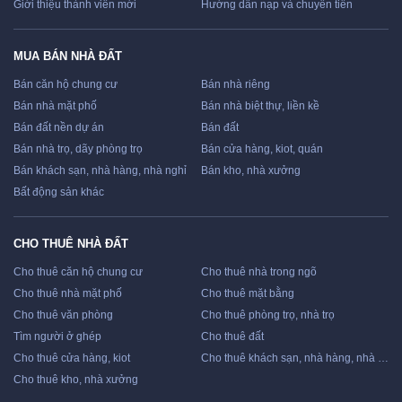
Giới thiệu thành viên mới
Hướng dẫn nạp và chuyển tiền
MUA BÁN NHÀ ĐẤT
Bán căn hộ chung cư
Bán nhà riêng
Bán nhà mặt phố
Bán nhà biệt thự, liền kề
Bán đất nền dự án
Bán đất
Bán nhà trọ, dãy phòng trọ
Bán cửa hàng, kiot, quán
Bán khách sạn, nhà hàng, nhà nghỉ
Bán kho, nhà xưởng
Bất động sản khác
CHO THUÊ NHÀ ĐẤT
Cho thuê căn hộ chung cư
Cho thuê nhà trong ngõ
Cho thuê nhà mặt phố
Cho thuê mặt bằng
Cho thuê văn phòng
Cho thuê phòng trọ, nhà trọ
Tìm người ở ghép
Cho thuê đất
Cho thuê cửa hàng, kiot
Cho thuê khách sạn, nhà hàng, nhà nghỉ
Cho thuê kho, nhà xưởng