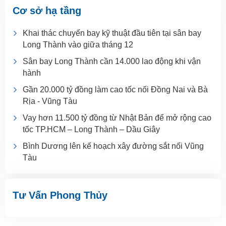
Cơ sở hạ tầng
Khai thác chuyến bay kỹ thuật đầu tiên tại sân bay
Long Thành vào giữa tháng 12
Sân bay Long Thành cần 14.000 lao động khi vận
hành
Gần 20.000 tỷ đồng làm cao tốc nối Đồng Nai và Bà
Rịa - Vũng Tàu
Vay hơn 11.500 tỷ đồng từ Nhật Bản để mở rộng cao
tốc TP.HCM – Long Thành – Dầu Giây
Bình Dương lên kế hoạch xây đường sắt nối Vũng
Tàu
Tư Vấn Phong Thủy