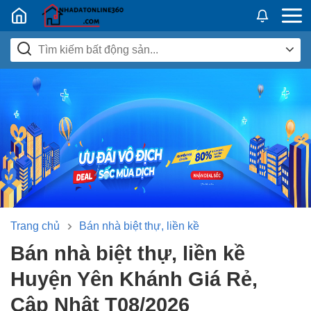
Nhadatban24h.vn
Trang chủ
Bán nhà biệt thự, liền kề
Bán nhà biệt thự, liền kề
Huyện Yên Khánh Giá Rẻ,
Cập Nhật T08/2026