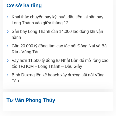
Cơ sở hạ tầng
Khai thác chuyến bay kỹ thuật đầu tiên tại sân bay
Long Thành vào giữa tháng 12
Sân bay Long Thành cần 14.000 lao động khi vận
hành
Gần 20.000 tỷ đồng làm cao tốc nối Đồng Nai và Bà
Rịa - Vũng Tàu
Vay hơn 11.500 tỷ đồng từ Nhật Bản để mở rộng cao
tốc TP.HCM – Long Thành – Dầu Giây
Bình Dương lên kế hoạch xây đường sắt nối Vũng
Tàu
Tư Vấn Phong Thủy