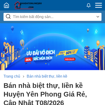
Nhadatban24h.vn
Trang chủ
Bán nhà biệt thự, liền kề
Bán nhà biệt thự, liền kề
Huyện Yên Phong Giá Rẻ,
Cập Nhật T08/2026