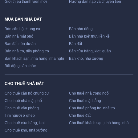
Giới thiệu thành viên mới
Hướng dẫn nạp và chuyển tiền
MUA BÁN NHÀ ĐẤT
Bán căn hộ chung cư
Bán nhà riêng
Bán nhà mặt phố
Bán nhà biệt thự, liền kề
Bán đất nền dự án
Bán đất
Bán nhà trọ, dãy phòng trọ
Bán cửa hàng, kiot, quán
Bán khách sạn, nhà hàng, nhà nghỉ
Bán kho, nhà xưởng
Bất động sản khác
CHO THUÊ NHÀ ĐẤT
Cho thuê căn hộ chung cư
Cho thuê nhà trong ngõ
Cho thuê nhà mặt phố
Cho thuê mặt bằng
Cho thuê văn phòng
Cho thuê phòng trọ, nhà trọ
Tìm người ở ghép
Cho thuê đất
Cho thuê cửa hàng, kiot
Cho thuê khách sạn, nhà hàng, nhà nghỉ
Cho thuê kho, nhà xưởng