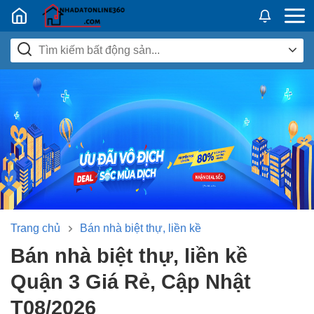
Nhadatban24h.vn
Trang chủ
Bán nhà biệt thự, liền kề
Bán nhà biệt thự, liền kề
Quận 3 Giá Rẻ, Cập Nhật
T08/2026