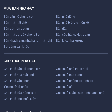
MUA BÁN NHÀ ĐẤT
Bán căn hộ chung cư
Bán nhà riêng
Bán nhà mặt phố
Bán nhà biệt thự, liền kề
Bán đất nền dự án
Bán đất
Bán nhà trọ, dãy phòng trọ
Bán cửa hàng, kiot, quán
Bán khách sạn, nhà hàng, nhà nghỉ
Bán kho, nhà xưởng
Bất động sản khác
CHO THUÊ NHÀ ĐẤT
Cho thuê căn hộ chung cư
Cho thuê nhà trong ngõ
Cho thuê nhà mặt phố
Cho thuê mặt bằng
Cho thuê văn phòng
Cho thuê phòng trọ, nhà trọ
Tìm người ở ghép
Cho thuê đất
Cho thuê cửa hàng, kiot
Cho thuê khách sạn, nhà hàng, nhà nghỉ
Cho thuê kho, nhà xưởng