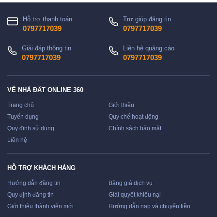
Hỗ trợ thanh toán
Trợ giúp đăng tin
0797717039
0797717039
Giải đáp thông tin
Liên hệ quảng cáo
0797717039
0797717039
VỀ NHÀ ĐẤT ONLINE 360
Trang chủ
Giới thiệu
Tuyển dụng
Quy chế hoạt động
Quy định sử dụng
Chính sách bảo mật
Liên hệ
HỖ TRỢ KHÁCH HÀNG
Hướng dẫn đăng tin
Bảng giá dịch vụ
Quy định đăng tin
Giải quyết khiếu nại
Giới thiệu thành viên mới
Hướng dẫn nạp và chuyển tiền