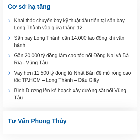
Cơ sở hạ tầng
Khai thác chuyến bay kỹ thuật đầu tiên tại sân bay
Long Thành vào giữa tháng 12
Sân bay Long Thành cần 14.000 lao động khi vận
hành
Gần 20.000 tỷ đồng làm cao tốc nối Đồng Nai và Bà
Rịa - Vũng Tàu
Vay hơn 11.500 tỷ đồng từ Nhật Bản để mở rộng cao
tốc TP.HCM – Long Thành – Dầu Giây
Bình Dương lên kế hoạch xây đường sắt nối Vũng
Tàu
Tư Vấn Phong Thủy