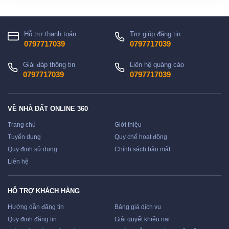
Hỗ trợ thanh toán
Trợ giúp đăng tin
0797717039
0797717039
Giải đáp thông tin
Liên hệ quảng cáo
0797717039
0797717039
VỀ NHÀ ĐẤT ONLINE 360
Trang chủ
Giới thiệu
Tuyển dụng
Quy chế hoạt động
Quy định sử dụng
Chính sách bảo mật
Liên hệ
HỖ TRỢ KHÁCH HÀNG
Hướng dẫn đăng tin
Bảng giá dịch vụ
Quy định đăng tin
Giải quyết khiếu nại