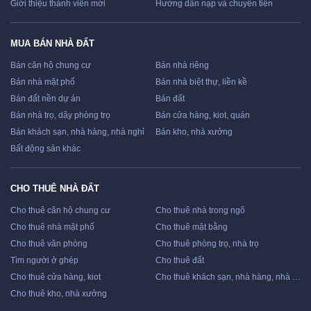
Giới thiệu thành viên mới
Hướng dẫn nạp và chuyển tiền
MUA BÁN NHÀ ĐẤT
Bán căn hộ chung cư
Bán nhà riêng
Bán nhà mặt phố
Bán nhà biệt thự, liền kề
Bán đất nền dự án
Bán đất
Bán nhà trọ, dãy phòng trọ
Bán cửa hàng, kiot, quán
Bán khách sạn, nhà hàng, nhà nghỉ
Bán kho, nhà xưởng
Bất động sản khác
CHO THUÊ NHÀ ĐẤT
Cho thuê căn hộ chung cư
Cho thuê nhà trong ngõ
Cho thuê nhà mặt phố
Cho thuê mặt bằng
Cho thuê văn phòng
Cho thuê phòng trọ, nhà trọ
Tìm người ở ghép
Cho thuê đất
Cho thuê cửa hàng, kiot
Cho thuê khách sạn, nhà hàng, nhà nghỉ
Cho thuê kho, nhà xưởng