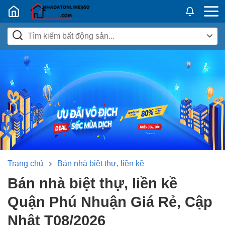
Nhadatban24h.vn
Trang chủ
Bán nhà biệt thự, liền kề
Bán nhà biệt thự, liền kề
Quận Phú Nhuận Giá Rẻ, Cập
Nhật T08/2026